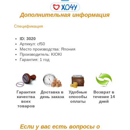
Дополнительная информация
Спецификация
Доставка и оплата
ID: 3020
Гарантии и возврат
Артикул: cf50
Место производства: Япония
Информация
Производитель: KIOKI
Гарантия: 1 год
Гарантия
Доставка в
Удобные
Возврат в
качества
день заказа
способы
течение 14
всех
оплаты
дней
товаров
Если у вас есть вопросы о