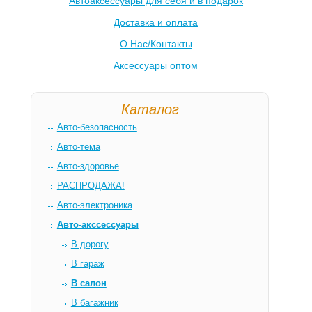
Автоаксессуары для себя и в подарок
Доставка и оплата
О Нас/Контакты
Аксессуары оптом
Каталог
Авто-безопасность
Авто-тема
Авто-здоровье
РАСПРОДАЖА!
Авто-электроника
Авто-акссессуары
В дорогу
В гараж
В салон
В багажник