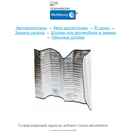
Автоаксессуары
→
Авто-акссессуары
→
В салон
→
Защита салона
→
Шторки для автомобиля и экраны
→
Обычные шторки
Солнцезащитный экран на лобовое стекло автомобиля,
односторонний.