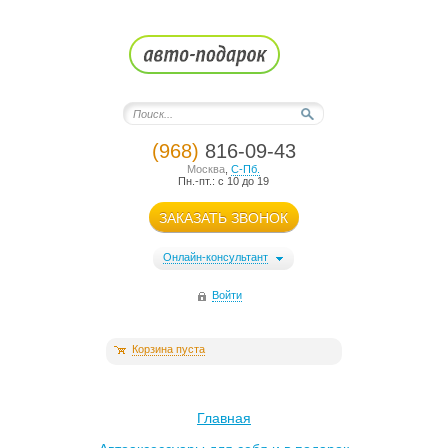
(968)
816-09-43
Москва
,
С-Пб.
Пн.-пт.: с 10 до 19
ЗАКАЗАТЬ ЗВОНОК
Онлайн-консультант
Войти
Корзина пуста
Главная