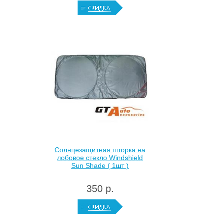
Солнцезащитная шторка на
лобовое стекло Windshield
Sun Shade ( 1шт )
350 р.