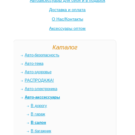
Автоаксессуары для себя и в подарок
Доставка и оплата
О Нас/Контакты
Аксессуары оптом
Каталог
Авто-безопасность
Авто-тема
Авто-здоровье
РАСПРОДАЖА!
Авто-электроника
Авто-акссессуары
В дорогу
В гараж
В салон
В багажник