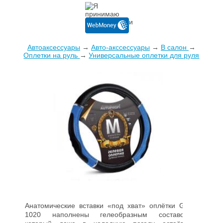
Автоаксессуары
→
Авто-акссессуары
→
В салон
→
Оплетки на руль
→
Универсальные оплетки для руля
Анатомические вставки «под хват» оплётки GL-
1020 наполнены гелеобразным составом,