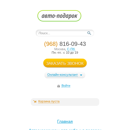
(968)
816-09-43
Москва
,
С-Пб.
Пн.-пт.: с 10 до 19
ЗАКАЗАТЬ ЗВОНОК
Онлайн-консультант
Войти
Корзина пуста
Главная