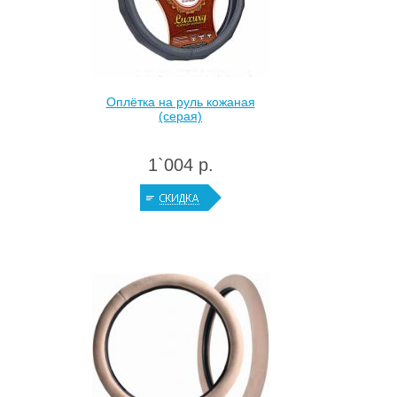
Оплётка на руль кожаная
(серая)
1`004 р.