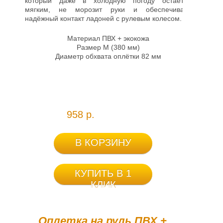
который даже в холодную погоду остаётся
мягким, не морозит руки и обеспечивает
надёжный контакт ладоней с рулевым колесом.
Материал ПВХ + экокожа
Размер M (380 мм)
Диаметр обхвата оплётки 82 мм
958 р.
В КОРЗИНУ
КУПИТЬ В 1
КЛИК
Оплетка на руль ПВХ +