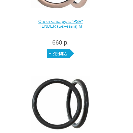
Оплётка на руль "PSV"
TENDER (Бежевый) M
660 р.