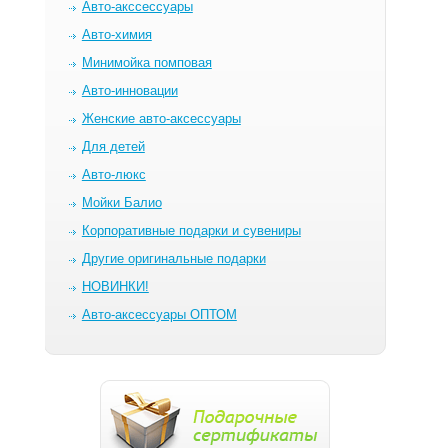
Авто-акссессуары
Авто-химия
Минимойка помповая
Авто-инновации
Женские авто-аксессуары
Для детей
Авто-люкс
Мойки Балио
Корпоративные подарки и сувениры
Другие оригинальные подарки
НОВИНКИ!
Авто-аксессуары ОПТОМ