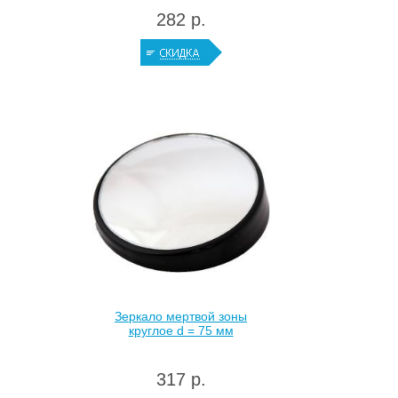
282 р.
Зеркало мертвой зоны
круглое d = 75 мм
317 р.