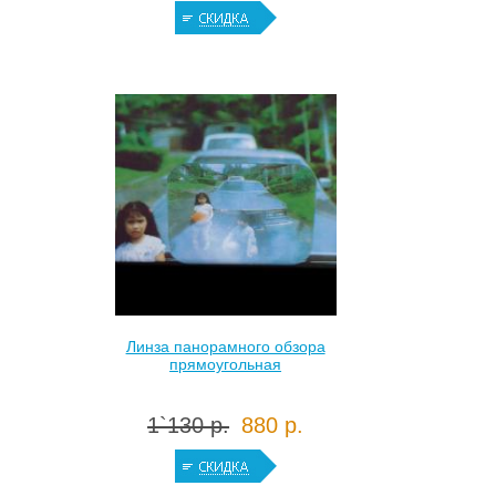
Линза панорамного обзора
прямоугольная
1`130 р.
880 р.