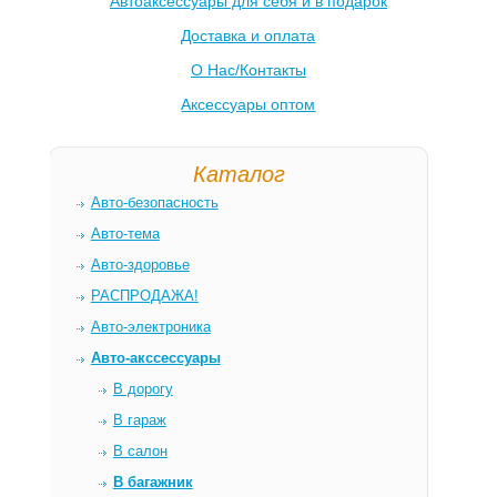
Автоаксессуары для себя и в подарок
Доставка и оплата
О Нас/Контакты
Аксессуары оптом
Каталог
Авто-безопасность
Авто-тема
Авто-здоровье
РАСПРОДАЖА!
Авто-электроника
Авто-акссессуары
В дорогу
В гараж
В салон
В багажник