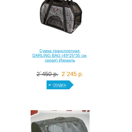
Сумка транспортная
DARLING BAG (49*25*35 см;
серая) Израиль
2`450 р.
2`245 р.