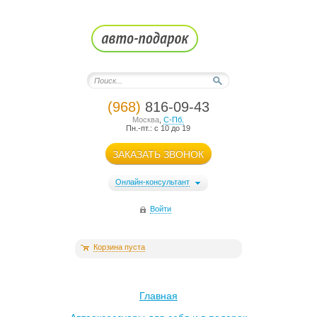
(968)
816-09-43
Москва
,
С-Пб.
Пн.-пт.: с 10 до 19
ЗАКАЗАТЬ ЗВОНОК
Онлайн-консультант
Войти
Корзина пуста
Главная