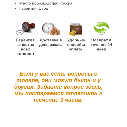
Место производства: Россия
Информация
Гарантия: 1 год
Гарантия
Доставка в
Удобные
Возврат в
качества
день заказа
способы
течение 14
всех
оплаты
дней
товаров
Если у вас есть вопросы о
товаре, они могут быть и у
других. Задайте вопрос здесь,
мы постараемся ответить в
течение 3 часов.