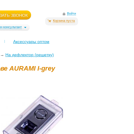
Войти
ЗАТЬ ЗВОНОК
Корзина пуста
н-консультант
Аксессуары оптом
→
На дефлектор (решетку)
ве AURAMI I-grey