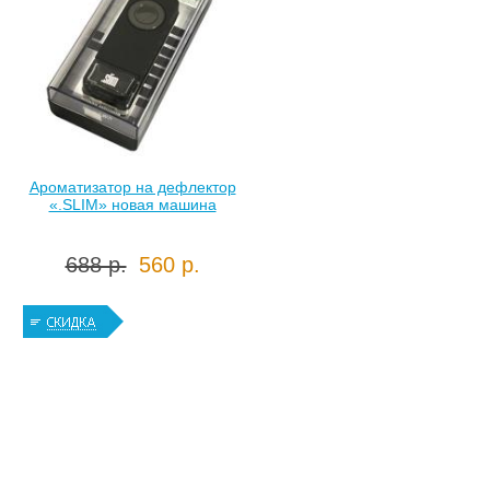
Ароматизатор на дефлектор
«.SLIM» новая машина
688 р.
560 р.