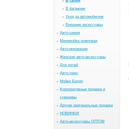
В салон
В багажник
Уход за автомобилем
Внешние аксессуары
Авто-химия
Минимойка помповая
Авто-инновации
Женские авто-аксессуары
Для детей
Авто-люкс
Мойки Балио
Корпоративные подарки и
сувениры
Другие оригинальные подарки
НОВИНКИ!
Авто-аксессуары ОПТОМ