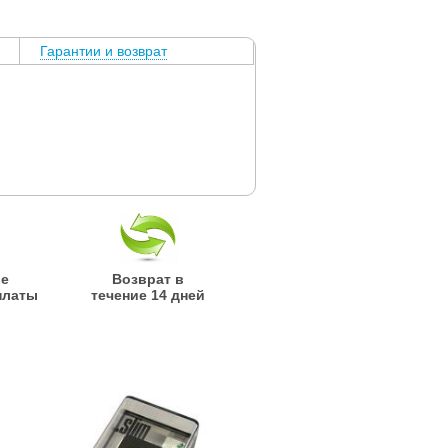
Гарантии и возврат
ые
Возврат в
платы
течение 14 дней