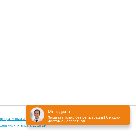
Менеджер
Заказать товар без регистрации! Сегодня
орпоративным и оптовым клиентам
доставка бесплатная
ельник - пятница, с 10 до 19