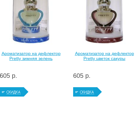
Ароматизатор на дефлектор
Ароматизатор на дефлектор
Pretty зимняя зелень
Pretty цветок сакуры
605 р.
605 р.