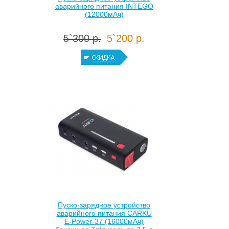
аварийного питания INTEGO
(12000мАч)
5`300 р.
5`200 р.
Пуско-зарядное устройство
аварийного питания CARKU
E-Power-37 (16000мАч)