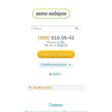
(968)
816-09-43
Москва
,
С-Пб.
Пн.-пт.: с 10 до 19
ЗАКАЗАТЬ ЗВОНОК
Онлайн-консультант
Войти
Корзина пуста
Главная