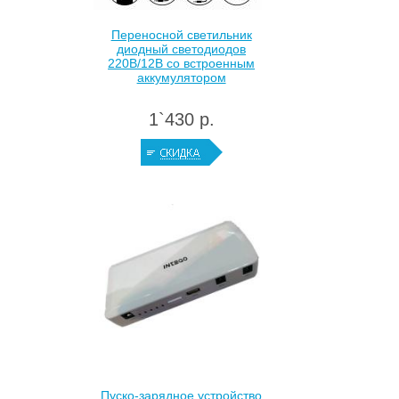
Переносной светильник
диодный светодиодов
220В/12В со встроенным
аккумулятором
1`430 р.
Пуско-зарядное устройство