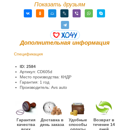
Показать друзьям
Дополнительная информация
Спецификация
Доставка и оплата
ID: 2584
Гарантии и возврат
Артикул: CD605d
Место производства: КНДР
Информация
Гарантия: 1 год
Производитель: Avs auto
Гарантия
Доставка в
Удобные
Возврат в
качества
день заказа
способы
течение 14
всех
оплаты
дней