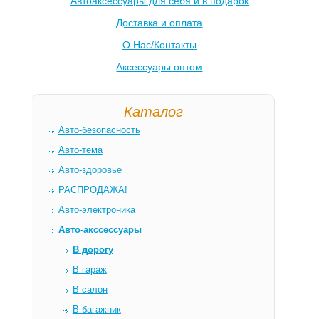
Автоаксессуары для себя и в подарок
Доставка и оплата
О Нас/Контакты
Аксессуары оптом
Каталог
Авто-безопасность
Авто-тема
Авто-здоровье
РАСПРОДАЖА!
Авто-электроника
Авто-акссессуары
В дорогу
В гараж
В салон
В багажник