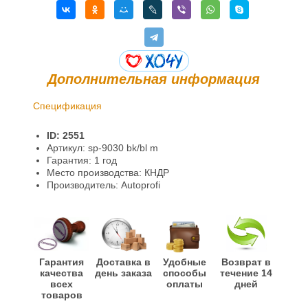
Дополнительная информация
Спецификация
Доставка и оплата
ID: 2551
Гарантии и возврат
Артикул: sp-9030 bk/bl m
Гарантия: 1 год
Информация
Место производства: КНДР
Производитель: Autoprofi
Гарантия
Доставка в
Удобные
Возврат в
качества
день заказа
способы
течение 14
всех
оплаты
дней
товаров