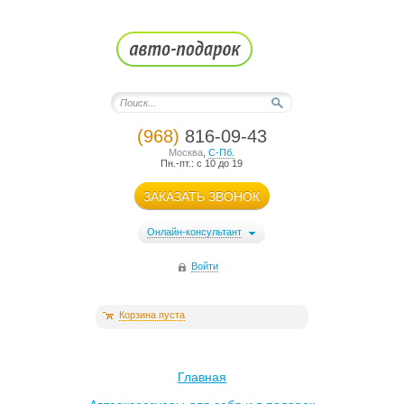
(968)
816-09-43
Москва
,
С-Пб.
Пн.-пт.: с 10 до 19
ЗАКАЗАТЬ ЗВОНОК
Онлайн-консультант
Войти
Корзина пуста
Главная