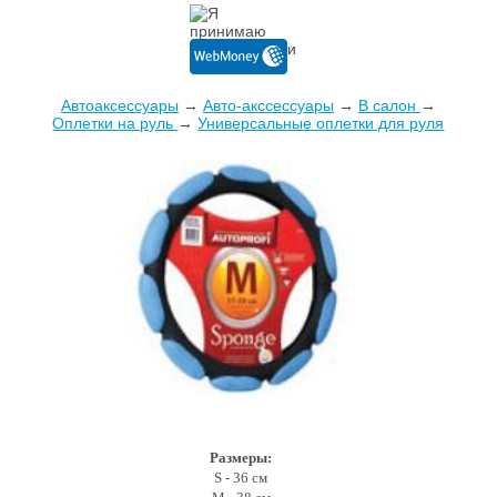
Автоаксессуары
→
Авто-акссессуары
→
В салон
→
Оплетки на руль
→
Универсальные оплетки для руля
Размеры:
S - 36 см