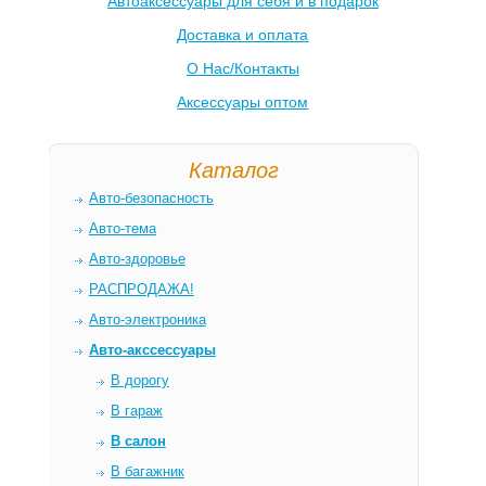
Автоаксессуары для себя и в подарок
Доставка и оплата
О Нас/Контакты
Аксессуары оптом
Каталог
Авто-безопасность
Авто-тема
Авто-здоровье
РАСПРОДАЖА!
Авто-электроника
Авто-акссессуары
В дорогу
В гараж
В салон
В багажник