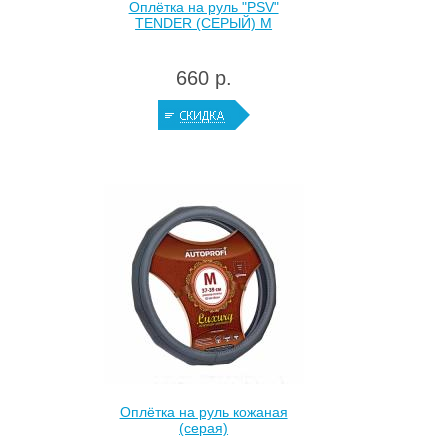
Оплётка на руль "PSV"
TENDER (СЕРЫЙ) M
660 р.
Оплётка на руль кожаная
(серая)