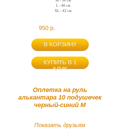
M - 38 см
L - 40 см
XL - 42 см
950 р.
В КОРЗИНУ
КУПИТЬ В 1
КЛИК
Оплетка на руль
алькантара 10 подушечек
черный-синий М
Показать друзьям