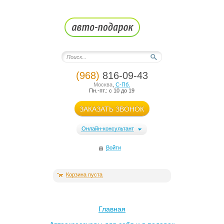
(968)
816-09-43
Москва
,
С-Пб.
Пн.-пт.: с 10 до 19
ЗАКАЗАТЬ ЗВОНОК
Онлайн-консультант
Войти
Корзина пуста
Главная