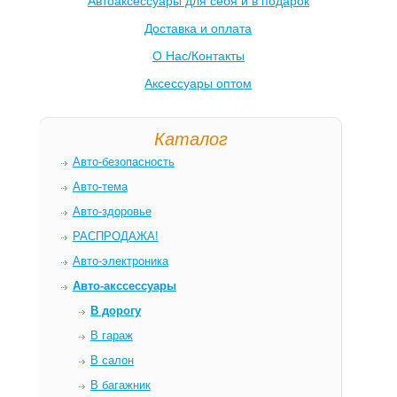
Автоаксессуары для себя и в подарок
Доставка и оплата
О Нас/Контакты
Аксессуары оптом
Каталог
Авто-безопасность
Авто-тема
Авто-здоровье
РАСПРОДАЖА!
Авто-электроника
Авто-акссессуары
В дорогу
В гараж
В салон
В багажник