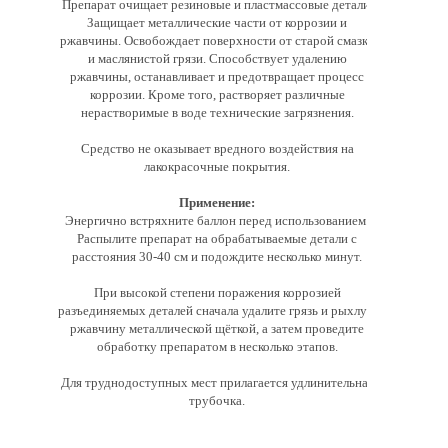
Препарат очищает резиновые и пластмассовые детали.
Защищает металлические части от коррозии и
ржавчины. Освобождает поверхности от старой смазки
и маслянистой грязи. Способствует удалению
ржавчины, останавливает и предотвращает процесс
коррозии. Кроме того, растворяет различные
нерастворимые в воде технические загрязнения.
Средство не оказывает вредного воздействия на
лакокрасочные покрытия.
Применение:
Энергично встряхните баллон перед использованием.
Распылите препарат на обрабатываемые детали с
расстояния 30-40 см и подождите несколько минут.
При высокой степени поражения коррозией
разъединяемых деталей сначала удалите грязь и рыхлую
ржавчину металлической щёткой, а затем проведите
обработку препаратом в несколько этапов.
Для труднодоступных мест прилагается удлинительная
трубочка.