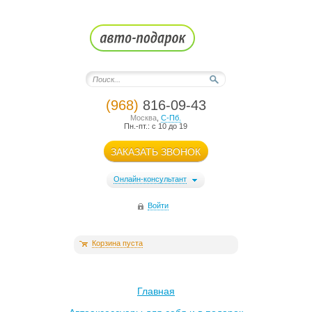
(968)
816-09-43
Москва
,
С-Пб.
Пн.-пт.: с 10 до 19
ЗАКАЗАТЬ ЗВОНОК
Онлайн-консультант
Войти
Корзина пуста
Главная