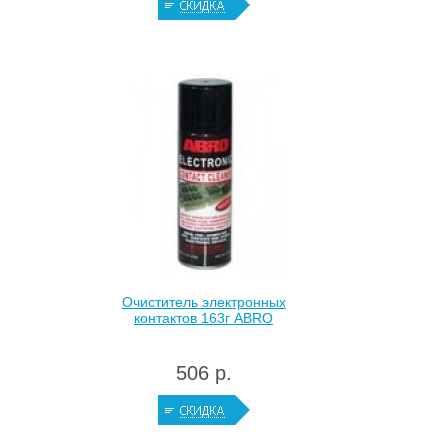
Очиститель электронных
контактов 163г ABRO
506 р.