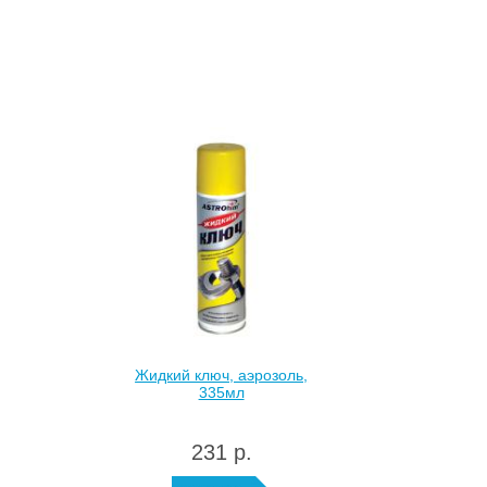
Жидкий ключ, аэрозоль,
335мл
231 р.