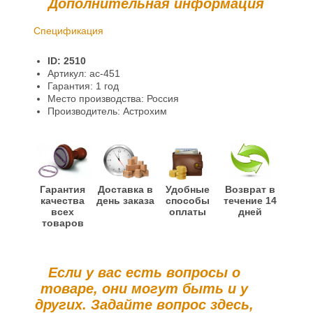
Дополнительная информация
Спецификация
Доставка и оплата
ID: 2510
Гарантии и возврат
Артикул: ac-451
Гарантия: 1 год
Информация
Место производства: Россия
Производитель: Астрохим
Гарантия
Доставка в
Удобные
Возврат в
качества
день заказа
способы
течение 14
всех
оплаты
дней
товаров
Если у вас есть вопросы о
товаре, они могут быть и у
других. Задайте вопрос здесь,