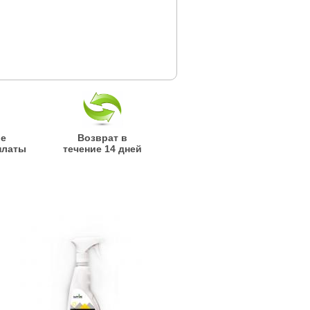
ые
Возврат в
платы
течение 14 дней