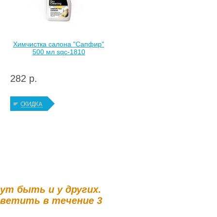
Химчистка салона "Сапфир"
500 мл sqc-1810
282 р.
гут быть и у других.
тветить в течение 3