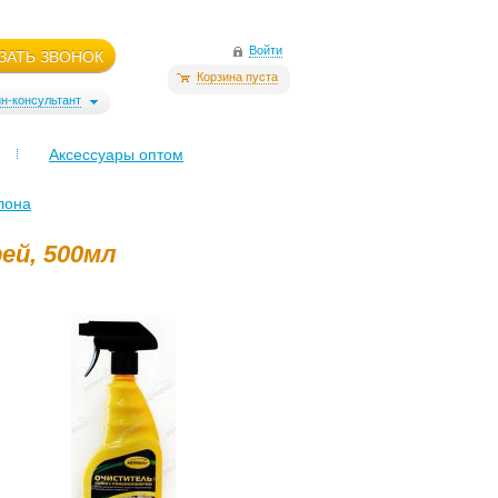
Войти
ЗАТЬ ЗВОНОК
Корзина пуста
н-консультант
Аксессуары оптом
лона
ей, 500мл