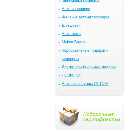
Минимойка помповая
Авто-инновации
Женские авто-аксессуары
Для детей
Авто-люкс
Мойки Балио
Корпоративные подарки и
сувениры
Другие оригинальные подарки
НОВИНКИ!
Авто-аксессуары ОПТОМ