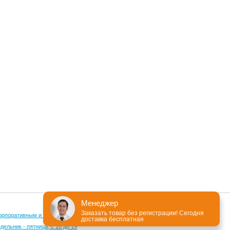
Менеджер
Заказать товар без регистрации! Сегодня
орпоративным и оптовым клиентам
доставка бесплатная
ельник - пятница, с 10 до 19