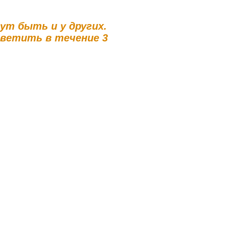
гут быть и у других.
тветить в течение 3