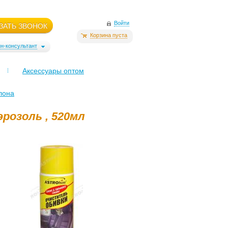
Войти
ЗАТЬ ЗВОНОК
Корзина пуста
н-консультант
Аксессуары оптом
лона
розоль , 520мл