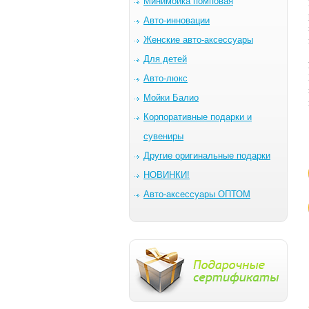
Минимойка помповая
Авто-инновации
Женские авто-аксессуары
Для детей
Авто-люкс
Мойки Балио
Корпоративные подарки и
сувениры
Другие оригинальные подарки
НОВИНКИ!
Авто-аксессуары ОПТОМ