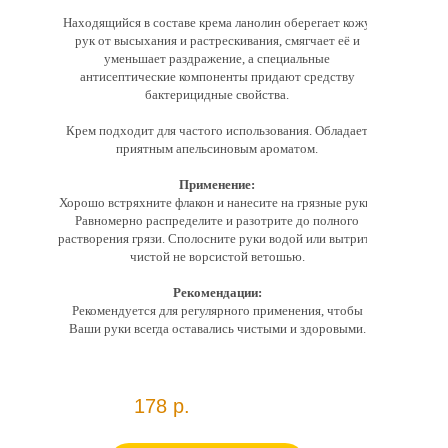
Находящийся в составе крема ланолин оберегает кожу
рук от высыхания и растрескивания, смягчает её и
уменьшает раздражение, а специальные
антисептические компоненты придают средству
бактерицидные свойства.
Крем подходит для частого использования. Обладает
приятным апельсиновым ароматом.
Применение:
Хорошо встряхните флакон и нанесите на грязные руки.
Равномерно распределите и разотрите до полного
растворения грязи. Сполосните руки водой или вытрите
чистой не ворсистой ветошью.
Рекомендации:
Рекомендуется для регулярного применения, чтобы
Ваши руки всегда оставались чистыми и здоровыми.
178 р.