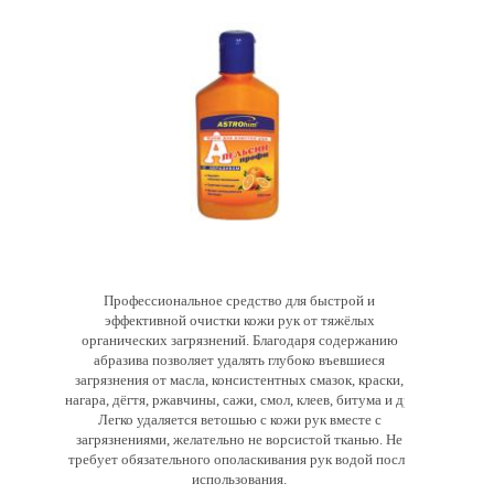
Профессиональное средство для быстрой и
эффективной очистки кожи рук от тяжёлых
органических загрязнений. Благодаря содержанию
абразива позволяет удалять глубоко въевшиеся
загрязнения от масла, консистентных смазок, краски,
нагара, дёгтя, ржавчины, сажи, смол, клеев, битума и др.
Легко удаляется ветошью с кожи рук вместе с
загрязнениями, желательно не ворсистой тканью. Не
требует обязательного ополаскивания рук водой после
использования.