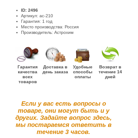
Доставка и оплата
ID: 2496
Гарантии и возврат
Артикул: ac-210
Гарантия: 1 год
Информация
Место производства: Россия
Производитель: Астрохим
Гарантия
Доставка в
Удобные
Возврат в
качества
день заказа
способы
течение 14
всех
оплаты
дней
товаров
Если у вас есть вопросы о
товаре, они могут быть и у
других. Задайте вопрос здесь,
мы постараемся ответить в
течение 3 часов.