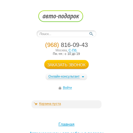
(968)
816-09-43
Москва
,
С-Пб.
Пн.-пт.: с 10 до 19
ЗАКАЗАТЬ ЗВОНОК
Онлайн-консультант
Войти
Корзина пуста
Главная