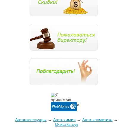
Автоаксессуары
→
Авто-химия
→
Авто-косметика
→
Очистка рук