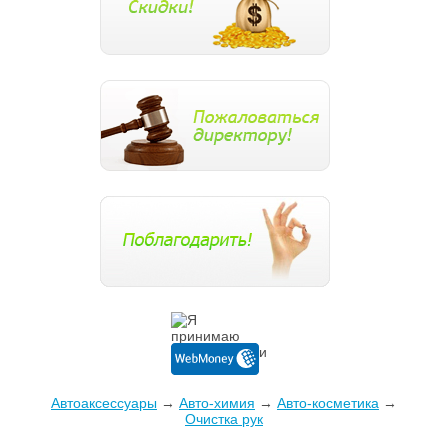
Автоаксессуары
→
Авто-химия
→
Авто-косметика
→
Очистка рук