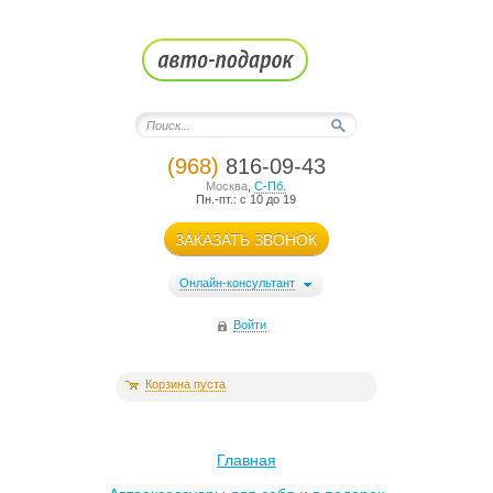
(968)
816-09-43
Москва
,
С-Пб.
Пн.-пт.: с 10 до 19
ЗАКАЗАТЬ ЗВОНОК
Онлайн-консультант
Войти
Корзина пуста
Главная