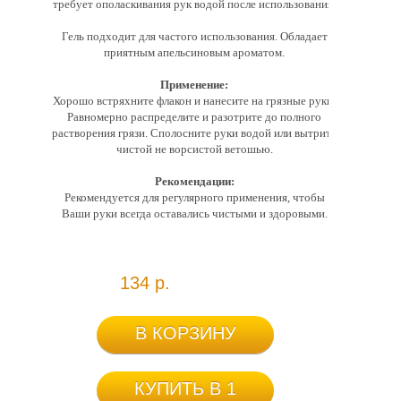
требует ополаскивания рук водой после использования.
Гель подходит для частого использования. Обладает
приятным апельсиновым ароматом.
Применение:
Хорошо встряхните флакон и нанесите на грязные руки.
Равномерно распределите и разотрите до полного
растворения грязи. Сполосните руки водой или вытрите
чистой не ворсистой ветошью.
Рекомендации:
Рекомендуется для регулярного применения, чтобы
Ваши руки всегда оставались чистыми и здоровыми.
134 р.
В КОРЗИНУ
КУПИТЬ В 1