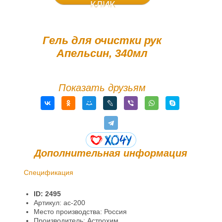
КЛИК
Гель для очистки рук
Апельсин, 340мл
Показать друзьям
Дополнительная информация
Спецификация
Доставка и оплата
ID: 2495
Гарантии и возврат
Артикул: ac-200
Место производства: Россия
Информация
Производитель: Астрохим