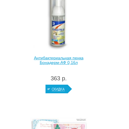
Антибактериальная пенка
Бонадерм-АФ 0,16л
363 р.