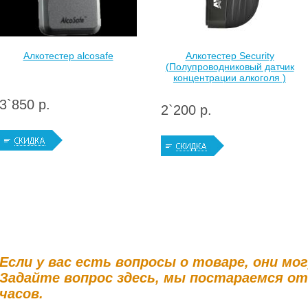
Алкотестер alcosafe
Алкотестер Security
(Полупроводниковый датчик
концентрации алкоголя )
3`850 р.
2`200 р.
Если у вас есть вопросы о товаре, они мо
Задайте вопрос здесь, мы постараемся о
часов.