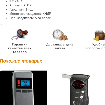
ID: 2407
Артикул: AD126
Гарантия: 1 год
Место производства: КНДР
Производитель: Alco check
Гарантия
Доставка в день
Удобн
качества всех
заказа
способы о
товаров
Похожие товары: