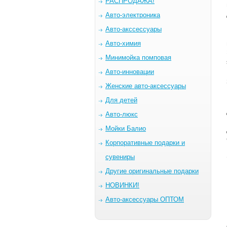
РАСПРОДАЖА!
Авто-электроника
Авто-акссессуары
Авто-химия
Минимойка помповая
Авто-инновации
Женские авто-аксессуары
Для детей
Авто-люкс
Мойки Балио
Корпоративные подарки и
сувениры
Другие оригинальные подарки
НОВИНКИ!
Авто-аксессуары ОПТОМ