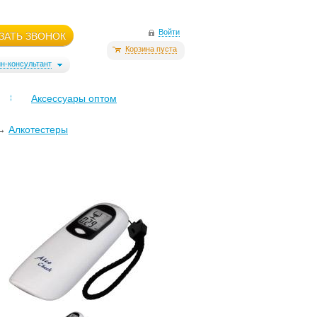
Войти
ЗАТЬ ЗВОНОК
Корзина пуста
н-консультант
Аксессуары оптом
→
Алкотестеры