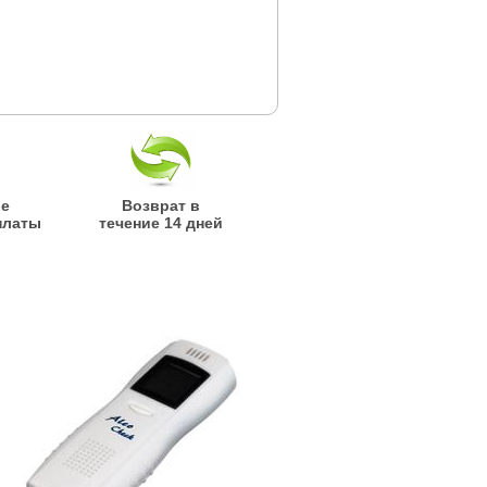
ые
Возврат в
платы
течение 14 дней