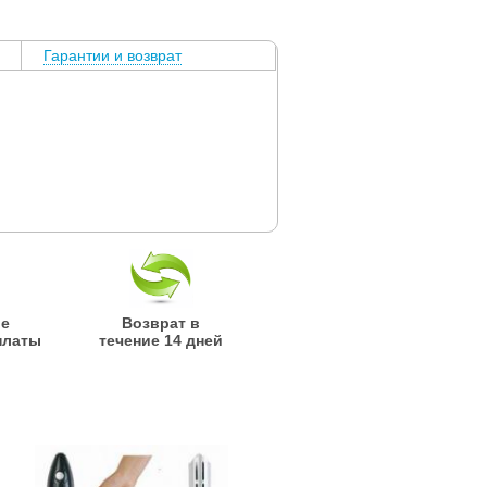
Гарантии и возврат
ые
Возврат в
платы
течение 14 дней