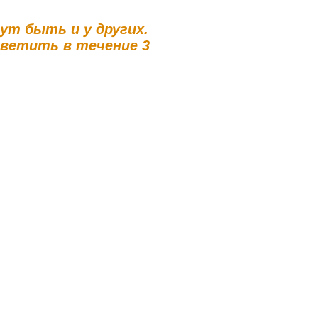
гут быть и у других.
тветить в течение 3