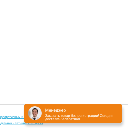
Менеджер
Заказать товар без регистрации! Сегодня
орпоративным и оптовым клиентам
доставка бесплатная
ельник - пятница, с 10 до 19