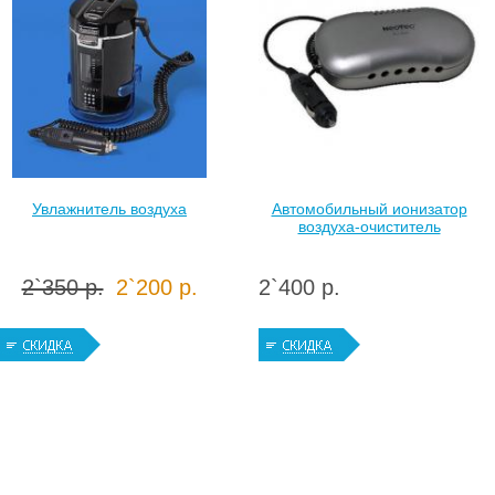
Увлажнитель воздуха
Автомобильный ионизатор
воздуха-очиститель
2`350 р.
2`200 р.
2`400 р.