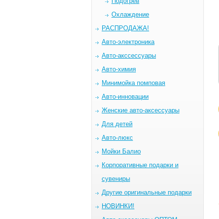
Подогрев
Охлаждение
РАСПРОДАЖА!
Авто-электроника
Авто-акссессуары
Авто-химия
Минимойка помповая
Авто-инновации
Женские авто-аксессуары
Для детей
Авто-люкс
Мойки Балио
Корпоративные подарки и
сувениры
Другие оригинальные подарки
НОВИНКИ!