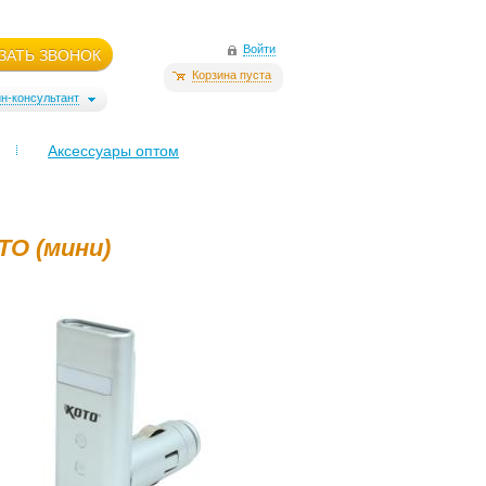
Войти
ЗАТЬ ЗВОНОК
Корзина пуста
н-консультант
Аксессуары оптом
О (мини)