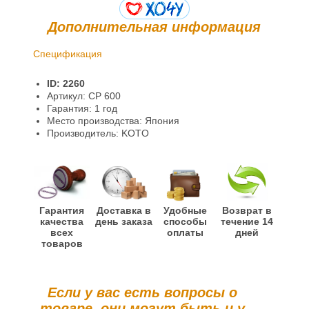
Дополнительная информация
Спецификация
Доставка и оплата
ID: 2260
Гарантии и возврат
Артикул: CP 600
Гарантия: 1 год
Информация
Место производства: Япония
Производитель: KOTO
Гарантия
Доставка в
Удобные
Возврат в
качества
день заказа
способы
течение 14
всех
оплаты
дней
товаров
Если у вас есть вопросы о
товаре, они могут быть и у