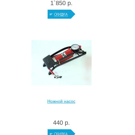
1`850 р.
Ножной насос
440 р.