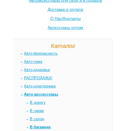
Автоаксессуары для себя и в подарок
Доставка и оплата
О Нас/Контакты
Аксессуары оптом
Каталог
Авто-безопасность
Авто-тема
Авто-здоровье
РАСПРОДАЖА!
Авто-электроника
Авто-акссессуары
В дорогу
В гараж
В салон
В багажник