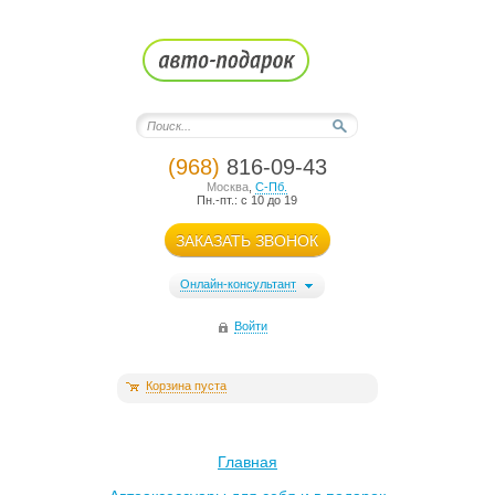
(968)
816-09-43
Москва
,
С-Пб.
Пн.-пт.: с 10 до 19
ЗАКАЗАТЬ ЗВОНОК
Онлайн-консультант
Войти
Корзина пуста
Главная