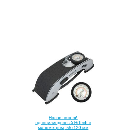
Насос ножной
одноцилиндровый HiTech с
манометром, 55х120 мм