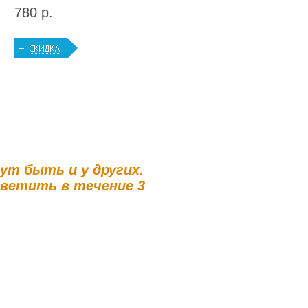
780 р.
гут быть и у других.
тветить в течение 3