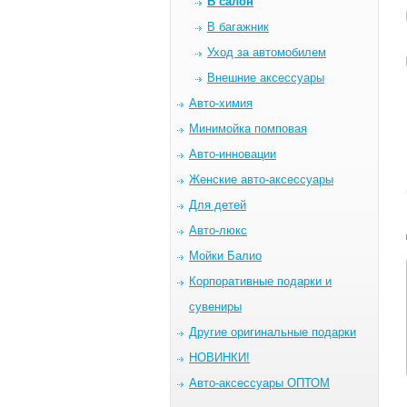
В салон
В багажник
Уход за автомобилем
Внешние аксессуары
Авто-химия
Минимойка помповая
Авто-инновации
Женские авто-аксессуары
Для детей
Авто-люкс
Мойки Балио
Корпоративные подарки и
сувениры
Другие оригинальные подарки
НОВИНКИ!
Авто-аксессуары ОПТОМ