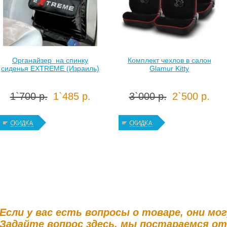
Органайзер на спинку
Комплект чехлов в салон
сиденья EXTREME (Израиль)
Glamur Kitty
1`700 р.
1`485 р.
3`000 р.
2`500 р.
Если у вас есть вопросы о товаре, они мо
Задайте вопрос здесь, мы постараемся о