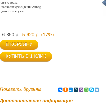
- два кармана
- подходит для сидений Airbag
- джинсовая сумка
6`850 р.
5`620 р. (17%)
В КОРЗИНУ
КУПИТЬ В 1 КЛИК
Показать друзьям
Дополнительная информация