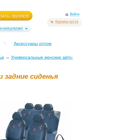
Войти
ЗАТЬ ЗВОНОК
Корзина пуста
н-консультант
Аксессуары оптом
ье
→
Универсальные женские авто-
и задние сиденья