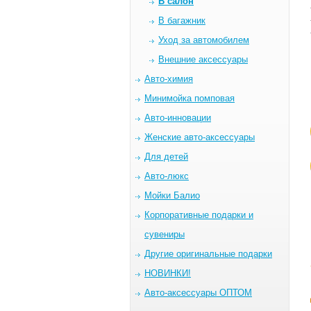
В салон
В багажник
Уход за автомобилем
Внешние аксессуары
Авто-химия
Минимойка помповая
Авто-инновации
Женские авто-аксессуары
Для детей
Авто-люкс
Мойки Балио
Корпоративные подарки и
сувениры
Другие оригинальные подарки
НОВИНКИ!
Авто-аксессуары ОПТОМ