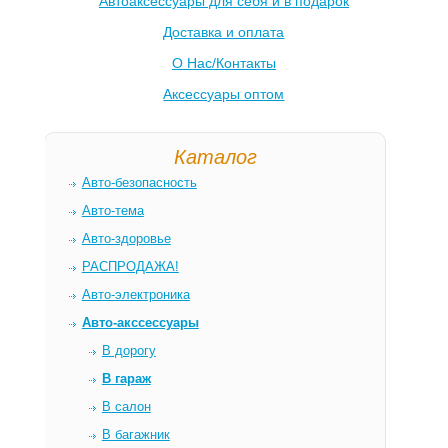
Автоаксессуары для себя и в подарок
Доставка и оплата
О Нас/Контакты
Аксессуары оптом
Каталог
Авто-безопасность
Авто-тема
Авто-здоровье
РАСПРОДАЖА!
Авто-электроника
Авто-акссессуары
В дорогу
В гараж
В салон
В багажник