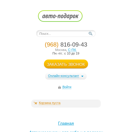
(968)
816-09-43
Москва
,
С-Пб.
Пн.-пт.: с 10 до 19
ЗАКАЗАТЬ ЗВОНОК
Онлайн-консультант
Войти
Корзина пуста
Главная