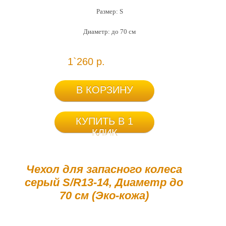
Размер: S
Диаметр: до 70 см
1`260 р.
В КОРЗИНУ
КУПИТЬ В 1
КЛИК
Чехол для запасного колеса
серый S/R13-14, Диаметр до
70 см (Эко-кожа)