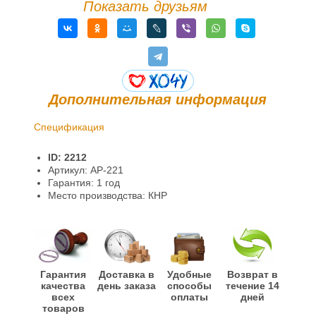
Показать друзьям
Дополнительная информация
Спецификация
Доставка и оплата
ID: 2212
Гарантии и возврат
Артикул: AP-221
Гарантия: 1 год
Информация
Место производства: КНР
Гарантия
Доставка в
Удобные
Возврат в
качества
день заказа
способы
течение 14
всех
оплаты
дней
товаров