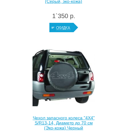
(Серый, эко-кожа)
1`350 р.
Чехол запасного колеса "4Х4"
S/R13-14, Диаметр до 70 см
(Эко-кожа) Черный