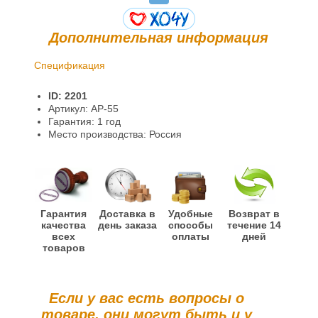
Дополнительная информация
Спецификация
Доставка и оплата
ID: 2201
Гарантии и возврат
Артикул: AP-55
Гарантия: 1 год
Информация
Место производства: Россия
Гарантия
Доставка в
Удобные
Возврат в
качества
день заказа
способы
течение 14
всех
оплаты
дней
товаров
Если у вас есть вопросы о
товаре, они могут быть и у