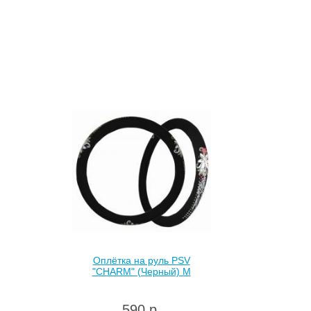
Оплётка на руль PSV
"CHARM" (Черный) M
590 р.