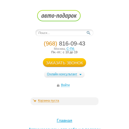
(968)
816-09-43
Москва
,
С-Пб.
Пн.-пт.: с 10 до 19
ЗАКАЗАТЬ ЗВОНОК
Онлайн-консультант
Войти
Корзина пуста
Главная