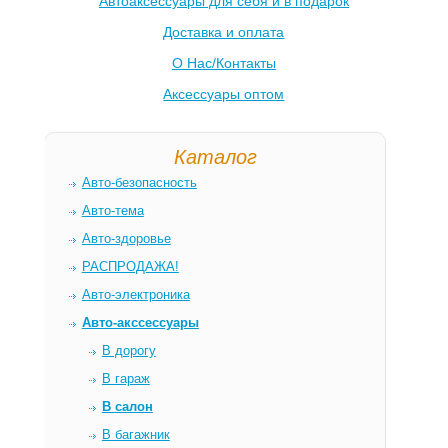
Автоаксессуары для себя и в подарок
Доставка и оплата
О Нас/Контакты
Аксессуары оптом
Каталог
Авто-безопасность
Авто-тема
Авто-здоровье
РАСПРОДАЖА!
Авто-электроника
Авто-акссессуары
В дорогу
В гараж
В салон
В багажник