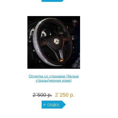
Оплетка со стразами (белые
стразы/черная кожа)
2`500 р.
2`250 р.