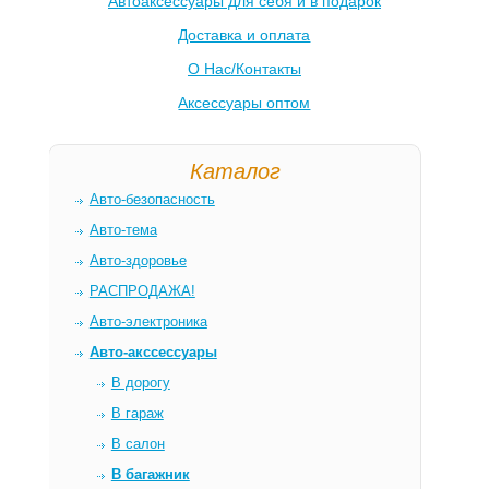
Автоаксессуары для себя и в подарок
Доставка и оплата
О Нас/Контакты
Аксессуары оптом
Каталог
Авто-безопасность
Авто-тема
Авто-здоровье
РАСПРОДАЖА!
Авто-электроника
Авто-акссессуары
В дорогу
В гараж
В салон
В багажник