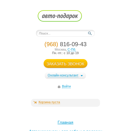
(968)
816-09-43
Москва
,
С-Пб.
Пн.-пт.: с 10 до 19
ЗАКАЗАТЬ ЗВОНОК
Онлайн-консультант
Войти
Корзина пуста
Главная