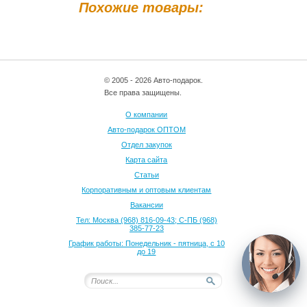
Похожие товары:
© 2005 - 2026 Авто-подарок.
Все права защищены.
О компании
Авто-подарок ОПТОМ
Отдел закупок
Карта сайта
Статьи
Корпоративным и оптовым клиентам
Вакансии
Тел: Москва (968) 816-09-43; С-ПБ (968)
385-77-23
График работы: Понедельник - пятница, с 10
до 19