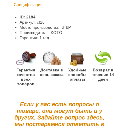
Спецификация
Доставка и оплата
ID: 2184
Гарантии и возврат
Артикул: cf26
Место производства: КНДР
Информация
Производитель: KOTO
Гарантия: 1 год
Гарантия
Доставка в
Удобные
Возврат в
качества
день заказа
способы
течение 14
всех
оплаты
дней
товаров
Если у вас есть вопросы о
товаре, они могут быть и у
других. Задайте вопрос здесь,
мы постараемся ответить в