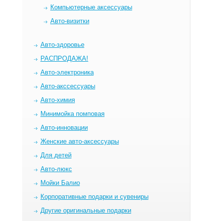
Компьютерные аксессуары
Авто-визитки
Авто-здоровье
РАСПРОДАЖА!
Авто-электроника
Авто-акссессуары
Авто-химия
Минимойка помповая
Авто-инновации
Женские авто-аксессуары
Для детей
Авто-люкс
Мойки Балио
Корпоративные подарки и сувениры
Другие оригинальные подарки