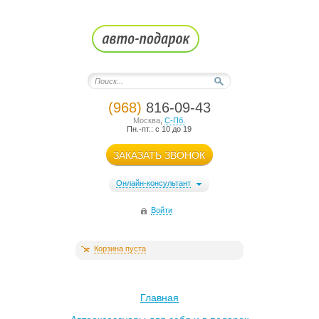
(968)
816-09-43
Москва
,
С-Пб.
Пн.-пт.: с 10 до 19
ЗАКАЗАТЬ ЗВОНОК
Онлайн-консультант
Войти
Корзина пуста
Главная