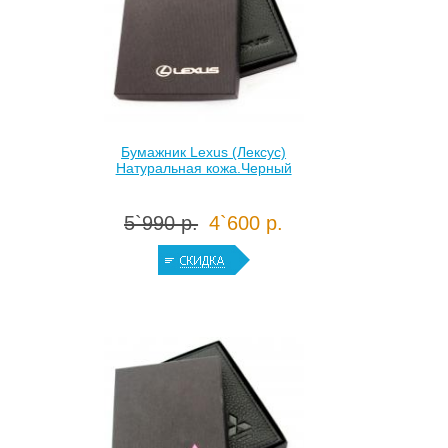
Бумажник Lexus (Лексус)
Натуральная кожа.Черный
5`990 р.
4`600 р.