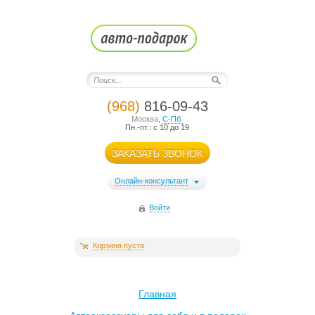
(968)
816-09-43
Москва
,
С-Пб.
Пн.-пт.: с 10 до 19
ЗАКАЗАТЬ ЗВОНОК
Онлайн-консультант
Войти
Корзина пуста
Главная