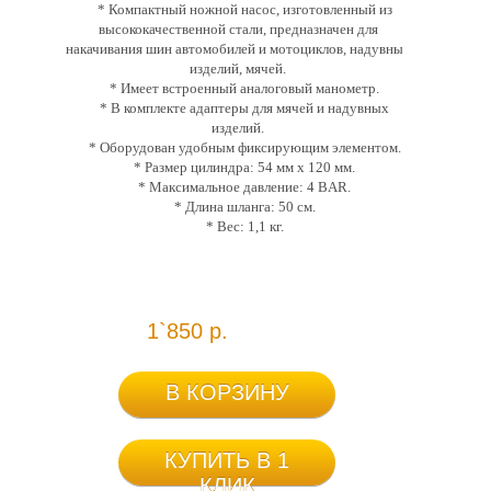
* Компактный ножной насос, изготовленный из
высококачественной стали, предназначен для
накачивания шин автомобилей и мотоциклов, надувных
изделий, мячей.
* Имеет встроенный аналоговый манометр.
* В комплекте адаптеры для мячей и надувных
изделий.
* Оборудован удобным фиксирующим элементом.
* Размер цилиндра: 54 мм х 120 мм.
* Максимальное давление: 4 BAR.
* Длина шланга: 50 см.
* Вес: 1,1 кг.
1`850 р.
В КОРЗИНУ
КУПИТЬ В 1
КЛИК