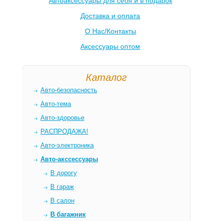
Автоаксессуары для себя и в подарок
Доставка и оплата
О Нас/Контакты
Аксессуары оптом
Каталог
Авто-безопасность
Авто-тема
Авто-здоровье
РАСПРОДАЖА!
Авто-электроника
Авто-акссессуары
В дорогу
В гараж
В салон
В багажник