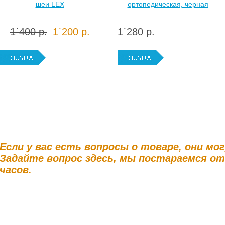
шеи LEX
ортопедическая, черная
1`400 р.
1`200 р.
1`280 р.
Если у вас есть вопросы о товаре, они мо
Задайте вопрос здесь, мы постараемся о
часов.