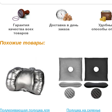
Гарантия
Доставка в день
Удобн
качества всех
заказа
способы о
товаров
Похожие товары:
Поддеривающая подушка для
Подушка на сиденье