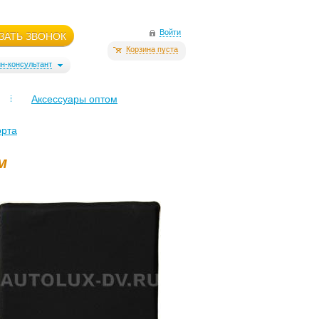
Войти
ЗАТЬ ЗВОНОК
Корзина пуста
н-консультант
Аксессуары оптом
орта
м