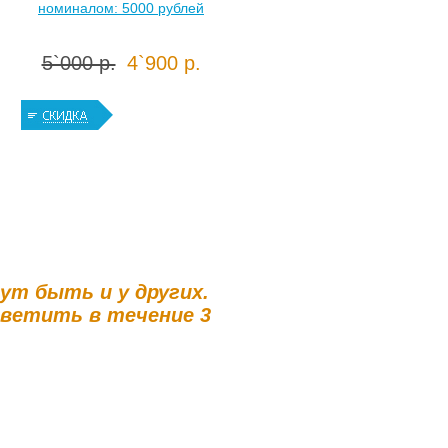
номиналом: 5000 рублей
5`000 р.
4`900 р.
гут быть и у других.
тветить в течение 3