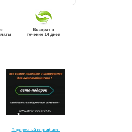
ые
Возврат в
платы
течение 14 дней
Подарочный сертификат