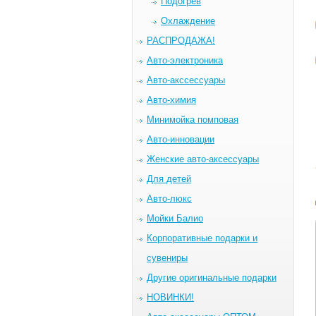
Подогрев
Охлаждение
РАСПРОДАЖА!
Авто-электроника
Авто-акссессуары
Авто-химия
Минимойка помповая
Авто-инновации
Женские авто-аксессуары
Для детей
Авто-люкс
Мойки Балио
Корпоративные подарки и
сувениры
Другие оригинальные подарки
НОВИНКИ!