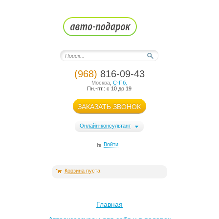
(968)
816-09-43
Москва
,
С-Пб.
Пн.-пт.: с 10 до 19
ЗАКАЗАТЬ ЗВОНОК
Онлайн-консультант
Войти
Корзина пуста
Главная