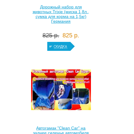
Дорожный набор для
животных Trixie (миска 1,8л.,
сумка для корма на 1,5кг)
Германия
825 р.
825 р.
Автогамак "Clean Car" на
заднее сиденье автомобиля