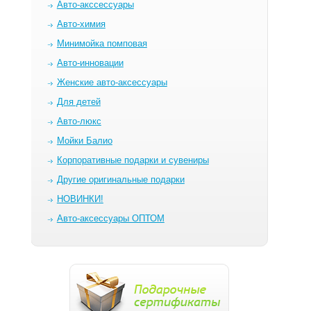
Авто-акссессуары
Авто-химия
Минимойка помповая
Авто-инновации
Женские авто-аксессуары
Для детей
Авто-люкс
Мойки Балио
Корпоративные подарки и сувениры
Другие оригинальные подарки
НОВИНКИ!
Авто-аксессуары ОПТОМ