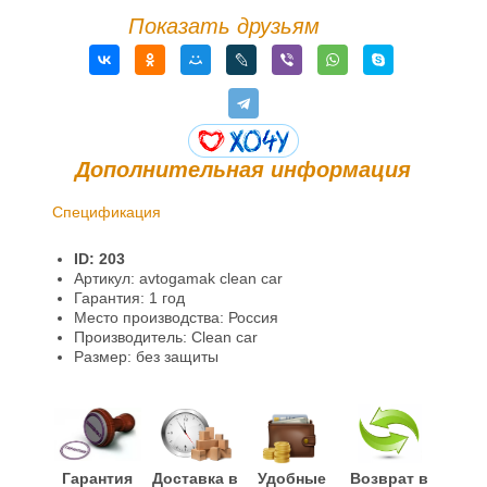
Показать друзьям
Дополнительная информация
Спецификация
Доставка и оплата
ID: 203
Гарантии и возврат
Артикул: avtogamak clean car
Гарантия: 1 год
Информация
Место производства: Россия
Производитель: Clean car
Размер: без защиты
Гарантия
Доставка в
Удобные
Возврат в