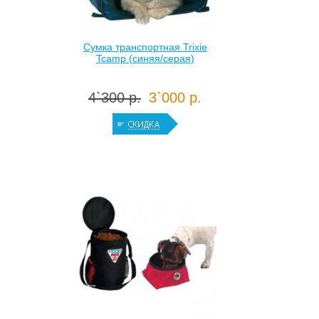
Сумка транспортная Trixie
Tcamp (синяя/серая)
4`300 р.
3`000 р.