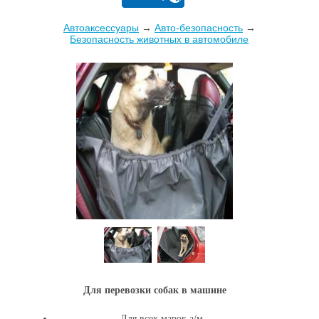
Автоаксессуары
→
Авто-безопасность
→
Безопасность животных в автомобиле
Для перевозки собак в машине
Для всех марок а/м