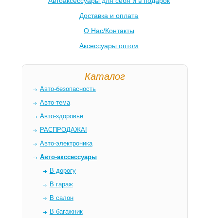
Автоаксессуары для себя и в подарок
Доставка и оплата
О Нас/Контакты
Аксессуары оптом
Каталог
Авто-безопасность
Авто-тема
Авто-здоровье
РАСПРОДАЖА!
Авто-электроника
Авто-акссессуары
В дорогу
В гараж
В салон
В багажник