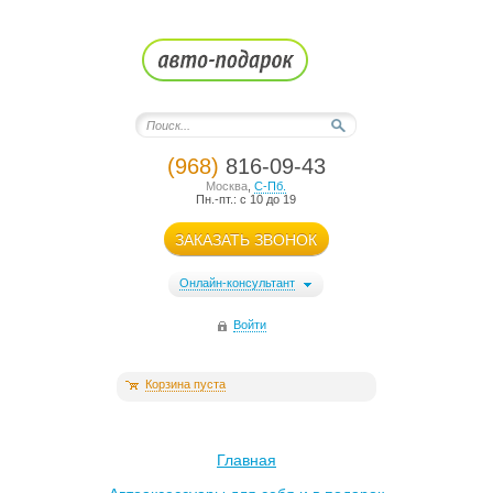
(968)
816-09-43
Москва
,
С-Пб.
Пн.-пт.: с 10 до 19
ЗАКАЗАТЬ ЗВОНОК
Онлайн-консультант
Войти
Корзина пуста
Главная