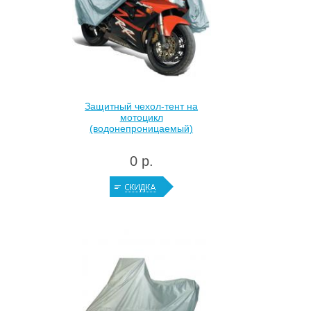
Защитный чехол-тент на
мотоцикл
(водонепроницаемый)
0 р.