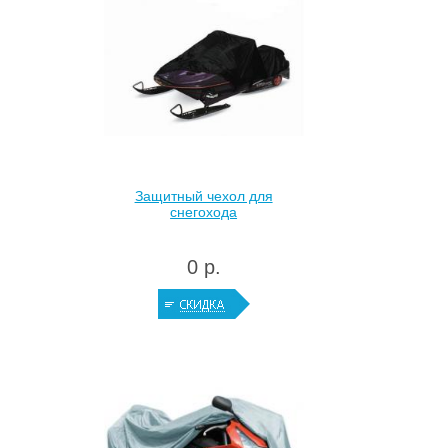
Защитный чехол для
снегохода
0 р.