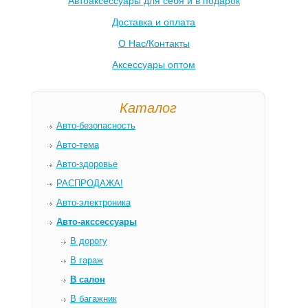
Автоаксессуары для себя и в подарок
Доставка и оплата
О Нас/Контакты
Аксессуары оптом
Каталог
Авто-безопасность
Авто-тема
Авто-здоровье
РАСПРОДАЖА!
Авто-электроника
Авто-акссессуары
В дорогу
В гараж
В салон
В багажник