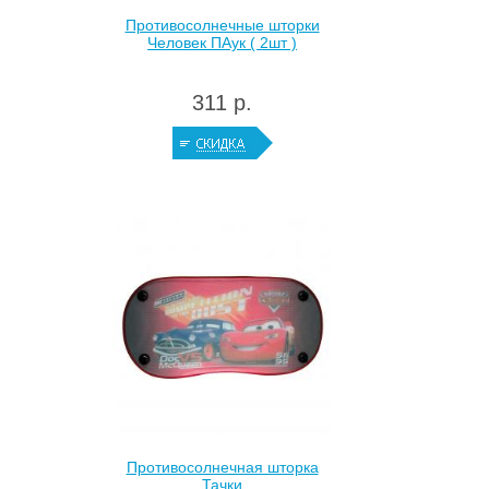
Противосолнечные шторки
Человек ПАук ( 2шт )
311 р.
Противосолнечная шторка
Тачки