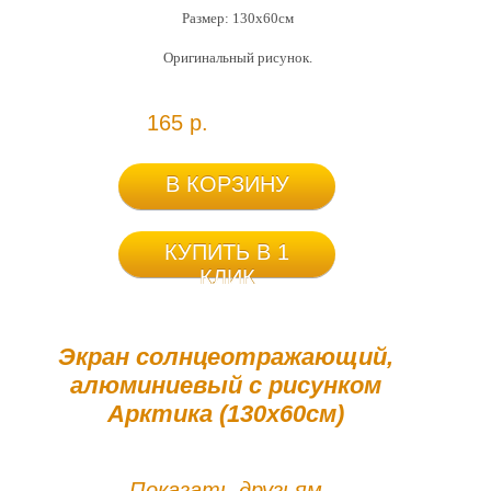
Размер: 130х60см
Оригинальный рисунок.
165 р.
В КОРЗИНУ
КУПИТЬ В 1
КЛИК
Экран солнцеотражающий,
алюминиевый с рисунком
Арктика (130х60см)
Показать друзьям