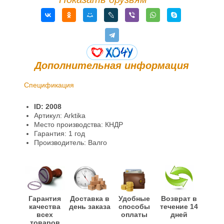
Дополнительная информация
Спецификация
Доставка и оплата
ID: 2008
Гарантии и возврат
Артикул: Arktika
Место производства: КНДР
Информация
Гарантия: 1 год
Производитель: Валго
Гарантия
Доставка в
Удобные
Возврат в
качества
день заказа
способы
течение 14
всех
оплаты
дней
товаров