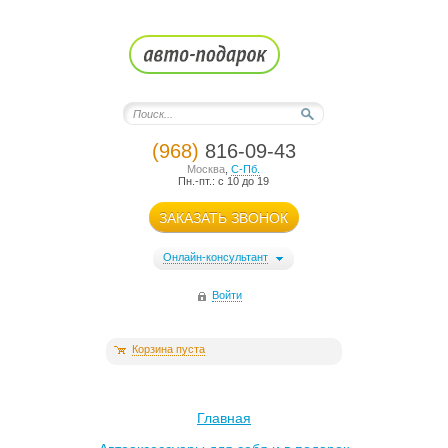
(968)
816-09-43
Москва
,
С-Пб.
Пн.-пт.: с 10 до 19
ЗАКАЗАТЬ ЗВОНОК
Онлайн-консультант
Войти
Корзина пуста
Главная