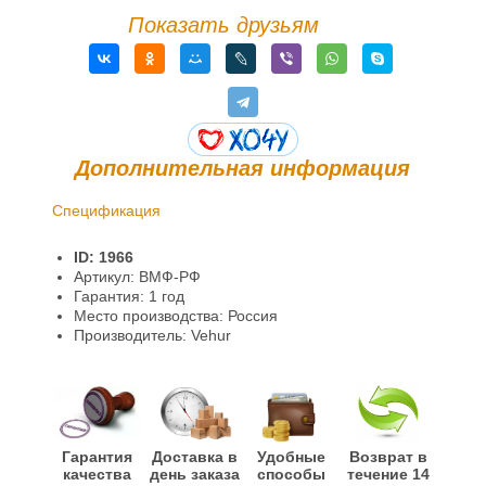
Показать друзьям
Дополнительная информация
Спецификация
Доставка и оплата
ID: 1966
Гарантии и возврат
Артикул: ВМФ-РФ
Гарантия: 1 год
Информация
Место производства: Россия
Производитель: Vehur
Гарантия
Доставка в
Удобные
Возврат в
качества
день заказа
способы
течение 14