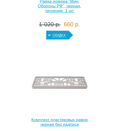
Рамка номера "Мин.
Обороны РФ", черная,
тиснение. 1 шт.
1`020 р.
660 р.
Комплект пластиковых рамок
черная без надписи