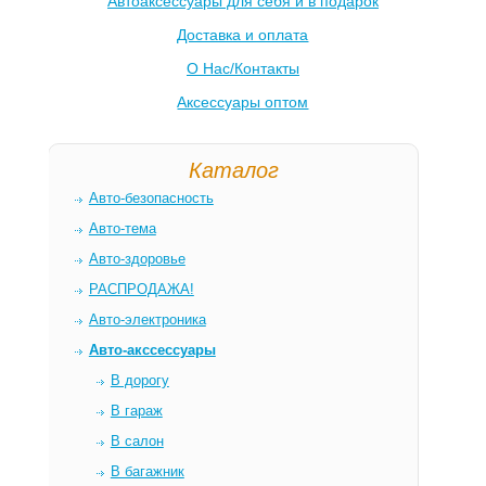
Автоаксессуары для себя и в подарок
Доставка и оплата
О Нас/Контакты
Аксессуары оптом
Каталог
Авто-безопасность
Авто-тема
Авто-здоровье
РАСПРОДАЖА!
Авто-электроника
Авто-акссессуары
В дорогу
В гараж
В салон
В багажник