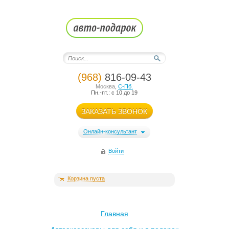
(968)
816-09-43
Москва
,
С-Пб.
Пн.-пт.: с 10 до 19
ЗАКАЗАТЬ ЗВОНОК
Онлайн-консультант
Войти
Корзина пуста
Главная