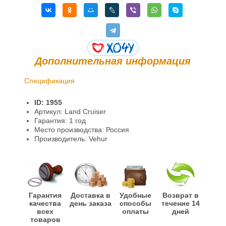
Дополнительная информация
Спецификация
Доставка и оплата
ID: 1955
Гарантии и возврат
Артикул: Land Cruiser
Гарантия: 1 год
Информация
Место производства: Россия
Производитель: Vehur
Гарантия
Доставка в
Удобные
Возврат в
качества
день заказа
способы
течение 14
всех
оплаты
дней
товаров