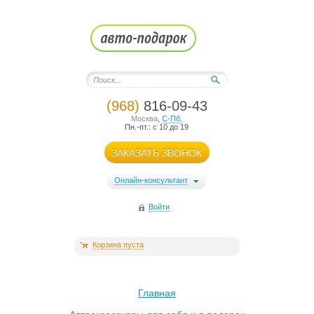
(968)
816-09-43
Москва
,
С-Пб.
Пн.-пт.: с 10 до 19
ЗАКАЗАТЬ ЗВОНОК
Онлайн-консультант
Войти
Корзина пуста
Главная