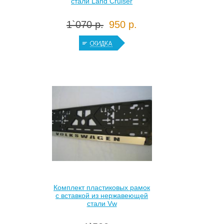
стали Land Cruiser
1`070 р.
950 р.
Комплект пластиковых рамок
с вставкой из нержавеющей
стали Vw