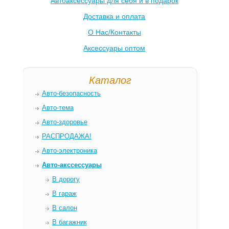
Автоаксессуары для себя и в подарок
Доставка и оплата
О Нас/Контакты
Аксессуары оптом
Каталог
Авто-безопасность
Авто-тема
Авто-здоровье
РАСПРОДАЖА!
Авто-электроника
Авто-акссессуары
В дорогу
В гараж
В салон
В багажник