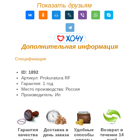
Показать друзьям
Дополнительная информация
Спецификация
Доставка и оплата
ID: 1892
Гарантии и возврат
Артикул: Prokuratura RF
Гарантия: 1 год
Информация
Место производства: Россия
Производитель: Ип
Гарантия
Доставка в
Удобные
Возврат в
качества
день заказа
способы
течение 14
всех
оплаты
дней