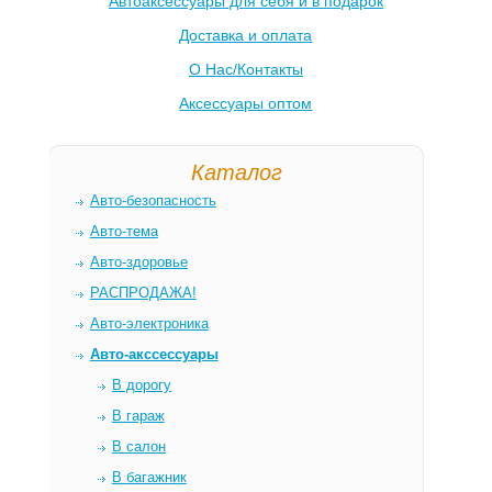
Автоаксессуары для себя и в подарок
Доставка и оплата
О Нас/Контакты
Аксессуары оптом
Каталог
Авто-безопасность
Авто-тема
Авто-здоровье
РАСПРОДАЖА!
Авто-электроника
Авто-акссессуары
В дорогу
В гараж
В салон
В багажник