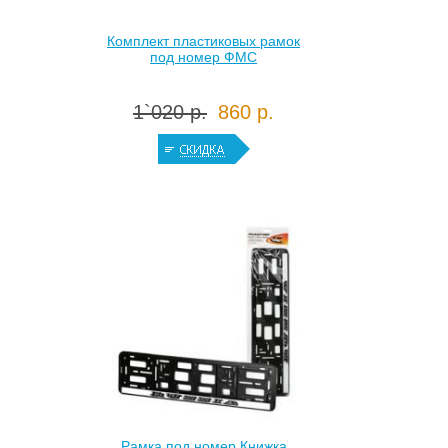
Комплект пластиковых рамок
под номер ФМС
1`020 р.
860 р.
Рамка под номер Книжка