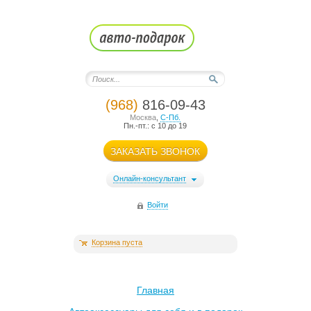
(968)
816-09-43
Москва
,
С-Пб.
Пн.-пт.: с 10 до 19
ЗАКАЗАТЬ ЗВОНОК
Онлайн-консультант
Войти
Корзина пуста
Главная