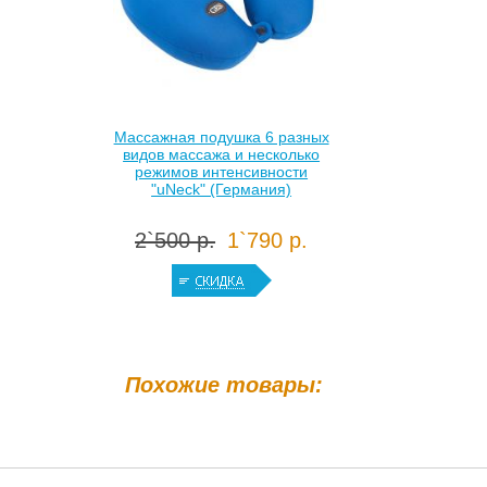
Массажная подушка 6 разных
видов массажа и несколько
режимов интенсивности
"uNeck" (Германия)
2`500 р.
1`790 р.
Похожие товары: