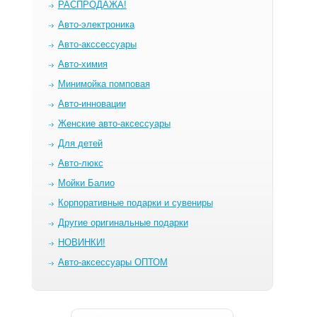
РАСПРОДАЖА!
Авто-электроника
Авто-акссессуары
Авто-химия
Минимойка помповая
Авто-инновации
Женские авто-аксессуары
Для детей
Авто-люкс
Мойки Балио
Корпоративные подарки и сувениры
Другие оригинальные подарки
НОВИНКИ!
Авто-аксессуары ОПТОМ