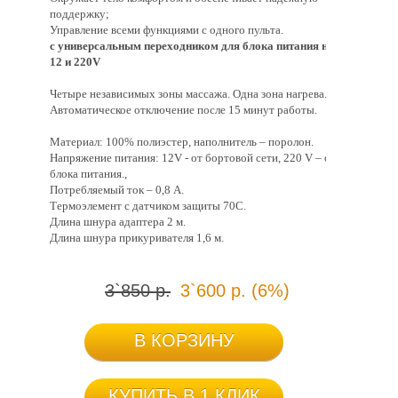
поддержку;
Управление всеми функциями с одного пульта.
с универсальным переходником для блока питания на
12 и 220V
Четыре независимых зоны массажа. Одна зона нагрева.
Автоматическое отключение после 15 минут работы.
Материал: 100% полиэстер, наполнитель – поролон.
Напряжение питания: 12V - от бортовой сети, 220 V – от
блока питания.,
Потребляемый ток – 0,8 А.
Термоэлемент с датчиком защиты 70С.
Длина шнура адаптера 2 м.
Длина шнура прикуривателя 1,6 м.
3`850 р.
3`600 р. (6%)
В КОРЗИНУ
КУПИТЬ В 1 КЛИК