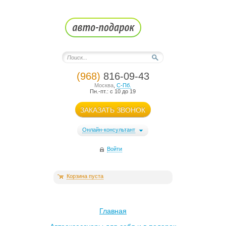
(968)
816-09-43
Москва
,
С-Пб.
Пн.-пт.: с 10 до 19
ЗАКАЗАТЬ ЗВОНОК
Онлайн-консультант
Войти
Корзина пуста
Главная