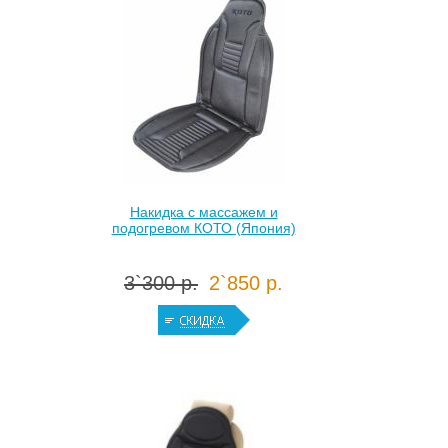
Накидка с массажем и
подогревом КОТО (Япония)
3`300 р.
2`850 р.