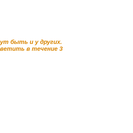
гут быть и у других.
тветить в течение 3