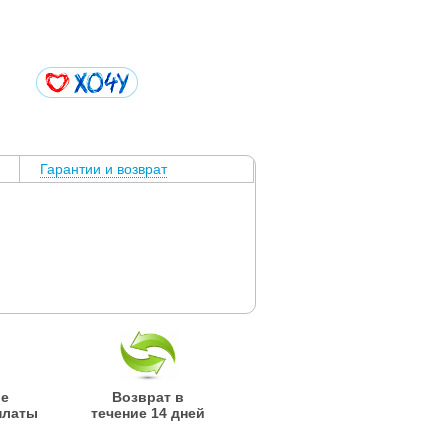
Гарантии и возврат
ые
Возврат в
платы
течение 14 дней