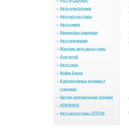
РАСПРОДАЖА!
Авто-электроника
Авто-акссессуары
Авто-химия
Минимойка помповая
Авто-инновации
Женские авто-аксессуары
Для детей
Авто-люкс
Мойки Балио
Корпоративные подарки и
сувениры
Другие оригинальные подарки
НОВИНКИ!
Авто-аксессуары ОПТОМ