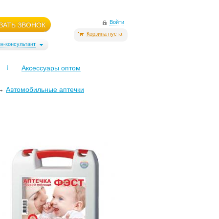
Войти
ЗАТЬ ЗВОНОК
Корзина пуста
н-консультант
Аксессуары оптом
→
Автомобильные аптечки