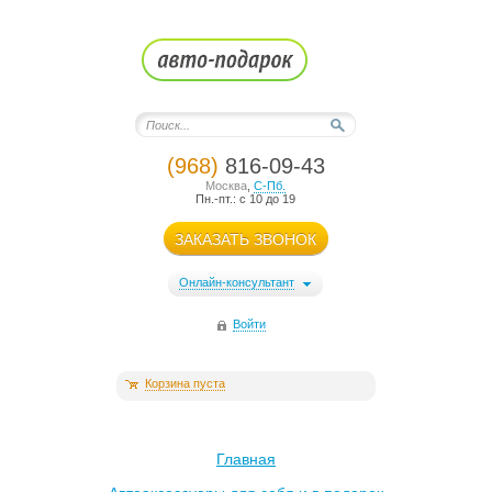
(968)
816-09-43
Москва
,
С-Пб.
Пн.-пт.: с 10 до 19
ЗАКАЗАТЬ ЗВОНОК
Онлайн-консультант
Войти
Корзина пуста
Главная