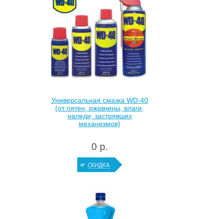
Универсальная смазка WD-40
(от пятен, ржавчины, влаги,
наледи, застрявших
механизмов)
0 р.