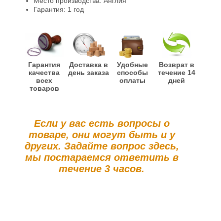
Место производства: Англия
Гарантия: 1 год
Гарантия
Доставка в
Удобные
Возврат в
качества
день заказа
способы
течение 14
всех
оплаты
дней
товаров
Если у вас есть вопросы о
товаре, они могут быть и у
других. Задайте вопрос здесь,
мы постараемся ответить в
течение 3 часов.