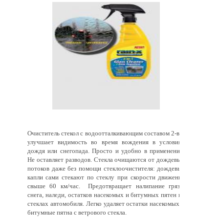
Очиститель стекол с водоотталкивающим составом 2-в-1
улучшает видимость во время вождения в условиях
дождя или снегопада. Просто и удобно в применении.
Не оставляет разводов. Стекла очищаются от дождевых
потоков даже без помощи стеклоочистителя: дождевые
капли сами стекают по стеклу при скорости движения
свыше 60 км/час. Предотвращает налипание грязи,
снега, наледи, остатков насекомых и битумных пятен на
стеклах автомобиля. Легко удаляет остатки насекомых и
битумные пятна с ветрового стекла.