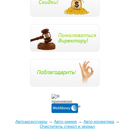
Автоаксессуары
→
Авто-химия
→
Авто-косметика
→
Очиститель стекол и зеркал