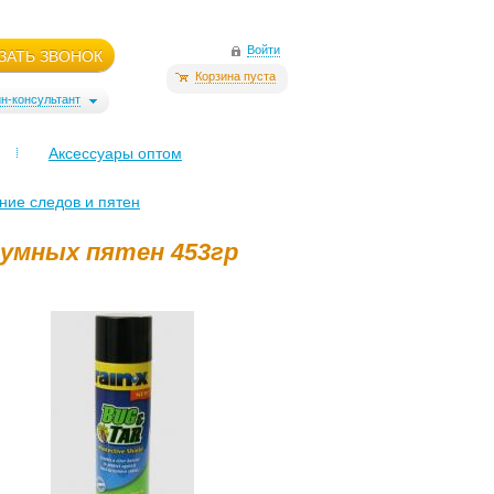
Войти
ЗАТЬ ЗВОНОК
Корзина пуста
н-консультант
Аксессуары оптом
ние следов и пятен
умных пятен 453гр