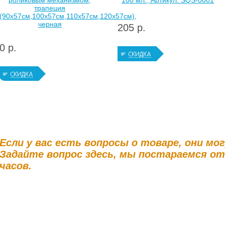
роликовым механизмом,
100 мл., Артикул: SQS-0001
трапеция
(90х57см,100х57см,110х57см,120х57см),
черная
205 р.
0 р.
Если у вас есть вопросы о товаре, они мо
Задайте вопрос здесь, мы постараемся о
часов.