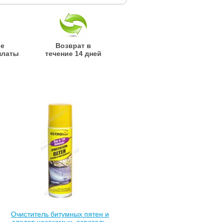
ые
Возврат в
платы
течение 14 дней
Очиститель битумных пятен и