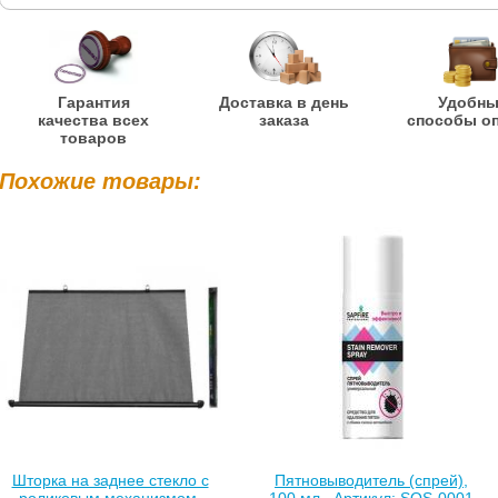
Гарантия
Доставка в день
Удобн
качества всех
заказа
способы о
товаров
Похожие товары:
Шторка на заднее стекло с
Пятновыводитель (спрей),