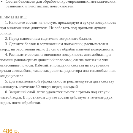
Состав безопасен для обработки хромированных, металлических,
резиновых и пластиковых поверхностей.
ПРИМЕНЕНИЕ:
1. Наносите состав на чистую, прохладную и сухую поверхность
при выключенном двигателе. Не работать под прямыми лучами
солнца.
2. Перед нанесением тщательно встряхните баллон.
3. Держите баллон в вертикальном положении, распылителем
вверх, на расстоянии около 25 см. от обрабатываемой поверхности.
4. Распылите состав на внешнюю поверхность автомобиля при
помощи равномерных движений полосами, слегка залезая на уже
нанесенные полосы. Избегайте попадания состава на внутренние
детали автомобиля, такие как решетка радиатора или теплообменник
кондиционера.
5. Для максимальной эффективности рекомендуется дать составу
высохнуть в течение 30 минут перед поездкой
6. Защитный слой легко удаляется вместе с грязью под струей
чистой воды. В противном случае состав действует в течение двух
недель после обработки.
486 р.