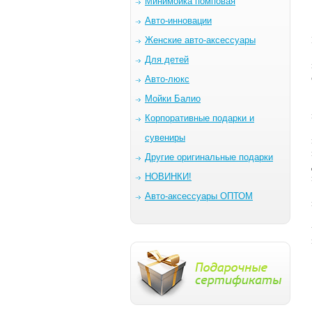
Минимойка помповая
Авто-инновации
Женские авто-аксессуары
Для детей
Авто-люкс
Мойки Балио
Корпоративные подарки и
сувениры
Другие оригинальные подарки
НОВИНКИ!
Авто-аксессуары ОПТОМ