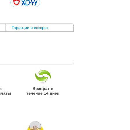
Гарантии и возврат
ые
Возврат в
платы
течение 14 дней