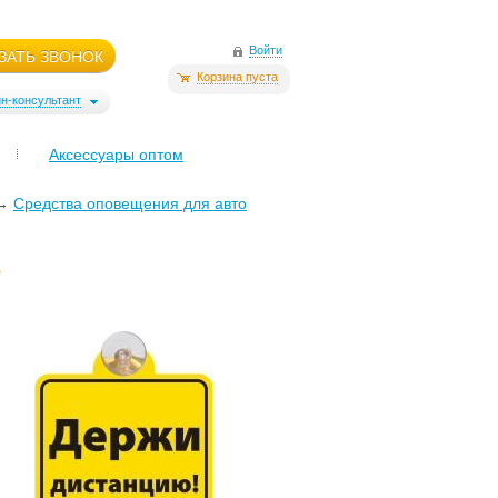
Войти
ЗАТЬ ЗВОНОК
Корзина пуста
н-консультант
Аксессуары оптом
→
Средства оповещения для авто
ю