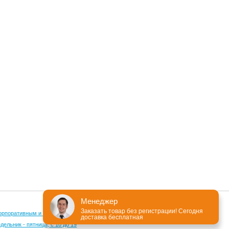
Менеджер
Заказать товар без регистрации! Сегодня
орпоративным и оптовым клиентам
доставка бесплатная
ельник - пятница, с 10 до 19