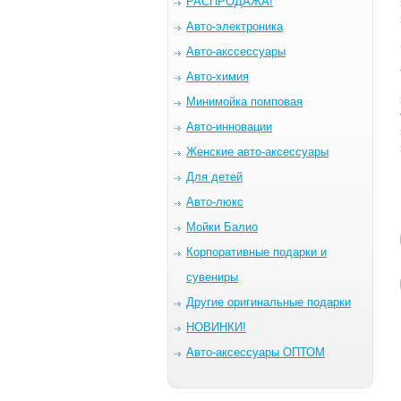
РАСПРОДАЖА!
Авто-электроника
Авто-акссессуары
Авто-химия
Минимойка помповая
Авто-инновации
Женские авто-аксессуары
Для детей
Авто-люкс
Мойки Балио
Корпоративные подарки и
сувениры
Другие оригинальные подарки
НОВИНКИ!
Авто-аксессуары ОПТОМ