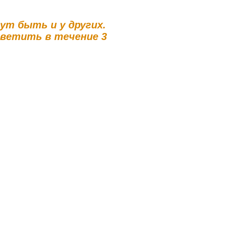
гут быть и у других.
тветить в течение 3