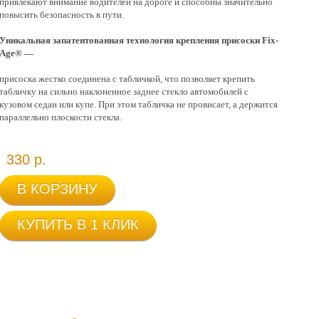
привлекают внимание водителей на дороге и способны значительно
повысить безопасность в пути.
Уникальная запатентованная технология крепления присоски Fix-
Age® —
присоска жестко соединена с табличкой, что позволяет крепить
табличку на сильно наклоненное заднее стекло автомобилей с
кузовом седан или купе. При этом табличка не провисает, а держится
параллельно плоскости стекла.
330 р.
В КОРЗИНУ
КУПИТЬ В 1 КЛИК