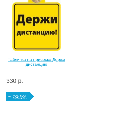
Табличка на присоске Держи
дистанцию
330 р.