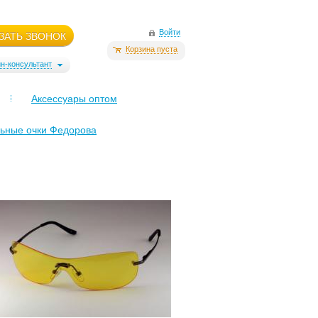
Войти
ЗАТЬ ЗВОНОК
Корзина пуста
н-консультант
Аксессуары оптом
ьные очки Федорова