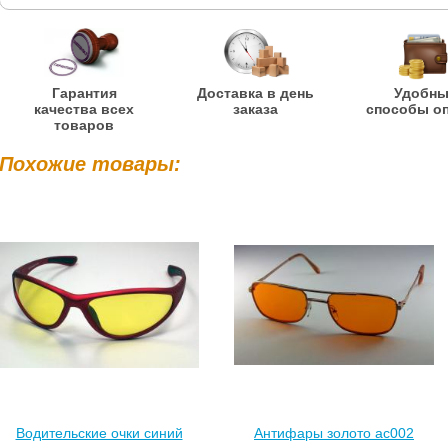
Гарантия
Доставка в день
Удобн
качества всех
заказа
способы о
товаров
Похожие товары:
Водительские очки синий
Антифары золото ac002