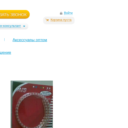
Войти
ЗАТЬ ЗВОНОК
Корзина пуста
н-консультант
Аксессуары оптом
щение