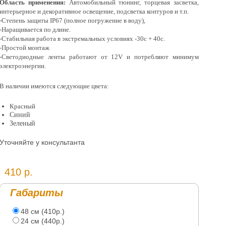
Область применения:
Автомобильный тюнинг, торцевая засветка,
интерьерное и декоративное освещение, подсветка контуров и т.п.
-Степень защиты IP67 (полное погружение в воду),
-Наращивается по длине.
-Стабильная работа в экстремальных условиях -30с + 40с.
-Простой монтаж
-Светодиодные ленты работают от 12V и потребляют минимум
электроэнергии.
В наличии имеются следующие цвета:
Красный
Синий
Зеленый
Уточняйте у консультанта
410 р.
Габариты
48 см (410р.)
24 см (440р.)