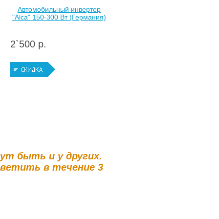
Автомобильный инвертер
"Alca" 150-300 Вт (Германия)
2`500 р.
гут быть и у других.
тветить в течение 3