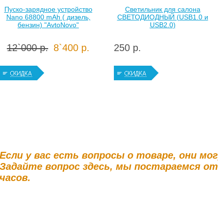
Пуско-зарядное устройство
Светильник для салона
Nano 68800 mAh ( дизель,
СВЕТОДИОДНЫЙ (USB1.0 и
бензин) "AvtoNovo"
USB2.0)
12`000 р.
8`400 р.
250 р.
Если у вас есть вопросы о товаре, они мо
Задайте вопрос здесь, мы постараемся о
часов.