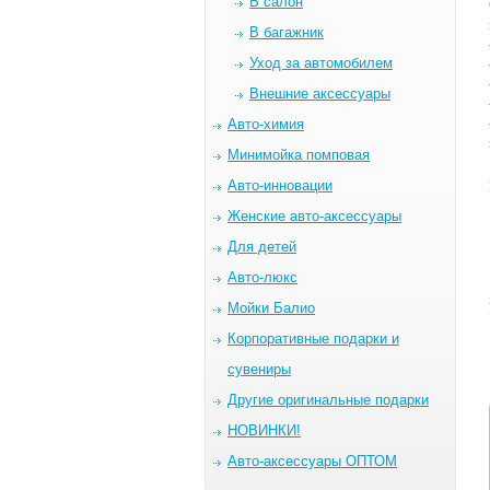
В салон
В багажник
Уход за автомобилем
Внешние аксессуары
Авто-химия
Минимойка помповая
Авто-инновации
Женские авто-аксессуары
Для детей
Авто-люкс
Мойки Балио
Корпоративные подарки и
сувениры
Другие оригинальные подарки
НОВИНКИ!
Авто-аксессуары ОПТОМ