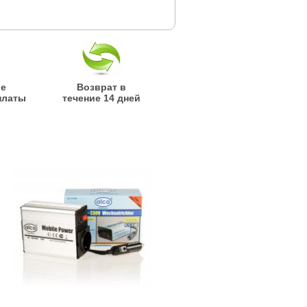
ые
Возврат в
платы
течение 14 дней