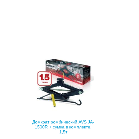
Домкрат ромбический AVS JA-
1500R + сумка в комплекте,
1,5т