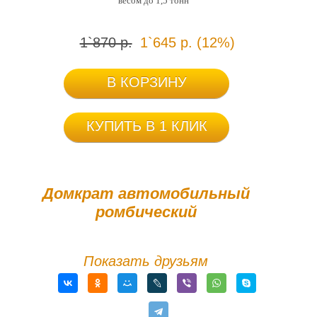
весом до 1,5 тонн
1`870 р.
1`645 р. (12%)
В КОРЗИНУ
КУПИТЬ В 1 КЛИК
Домкрат автомобильный
ромбический
Показать друзьям