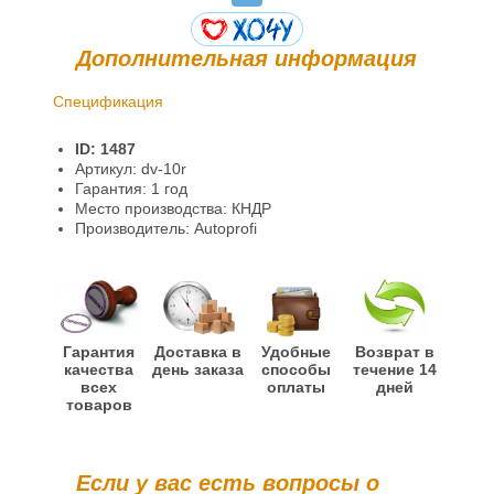
Дополнительная информация
Спецификация
Доставка и оплата
ID: 1487
Гарантии и возврат
Артикул: dv-10r
Гарантия: 1 год
Информация
Место производства: КНДР
Производитель: Autoprofi
Гарантия
Доставка в
Удобные
Возврат в
качества
день заказа
способы
течение 14
всех
оплаты
дней
товаров
Если у вас есть вопросы о