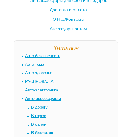
Автоаксессуары для себя и в подарок
Доставка и оплата
О Нас/Контакты
Аксессуары оптом
Каталог
Авто-безопасность
Авто-тема
Авто-здоровье
РАСПРОДАЖА!
Авто-электроника
Авто-акссессуары
В дорогу
В гараж
В салон
В багажник