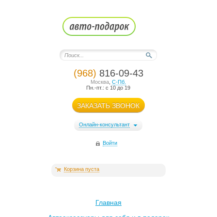
(968)
816-09-43
Москва
,
С-Пб.
Пн.-пт.: с 10 до 19
ЗАКАЗАТЬ ЗВОНОК
Онлайн-консультант
Войти
Корзина пуста
Главная