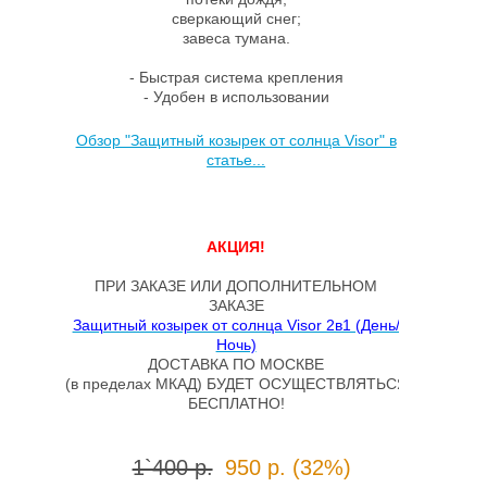
сверкающий снег;
завеса тумана.
- Быстрая система крепления
- Удобен в использовании
Обзор "Защитный козырек от солнца Visor" в
статье...
АКЦИЯ!
ПРИ ЗАКАЗЕ ИЛИ ДОПОЛНИТЕЛЬНОМ
ЗАКАЗЕ
Защитный козырек от солнца Visor 2в1 (День/
Ночь)
ДОСТАВКА ПО МОСКВЕ
(в пределах МКАД) БУДЕТ ОСУЩЕСТВЛЯТЬСЯ
БЕСПЛАТНО!
1`400 р.
950 р. (32%)