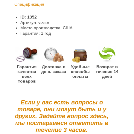
Спецификация
Доставка и оплата
ID: 1352
Гарантии и возврат
Артикул: vizsor
Место производства: США
Информация
Гарантия: 1 год
Гарантия
Доставка в
Удобные
Возврат в
качества
день заказа
способы
течение 14
всех
оплаты
дней
товаров
Если у вас есть вопросы о
товаре, они могут быть и у
других. Задайте вопрос здесь,
мы постараемся ответить в
течение 3 часов.