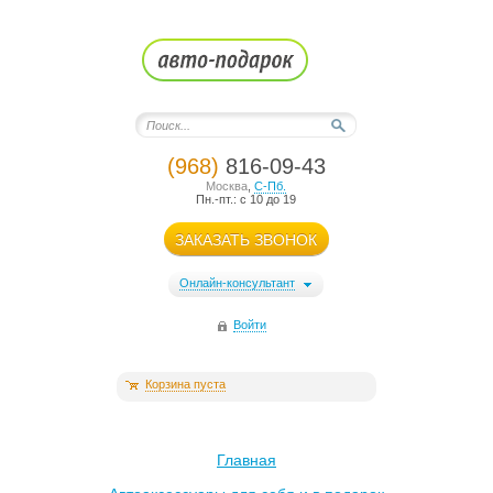
(968)
816-09-43
Москва
,
С-Пб.
Пн.-пт.: с 10 до 19
ЗАКАЗАТЬ ЗВОНОК
Онлайн-консультант
Войти
Корзина пуста
Главная