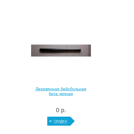
Деревянная бейсбольная
бита черная
0 р.