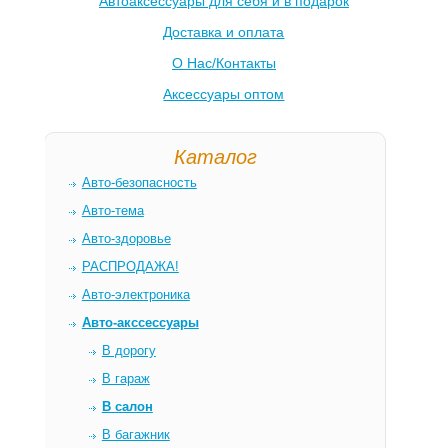
Автоаксессуары для себя и в подарок
Доставка и оплата
О Нас/Контакты
Аксессуары оптом
Каталог
Авто-безопасность
Авто-тема
Авто-здоровье
РАСПРОДАЖА!
Авто-электроника
Авто-акссессуары
В дорогу
В гараж
В салон
В багажник