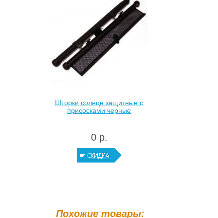
Шторки солнце защитные с
присосками черные
0 р.
Похожие товары: