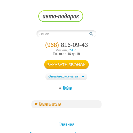
(968)
816-09-43
Москва
,
С-Пб.
Пн.-пт.: с 10 до 19
ЗАКАЗАТЬ ЗВОНОК
Онлайн-консультант
Войти
Корзина пуста
Главная