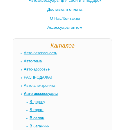
Автоаксессуары для себя и в подарок
Доставка и оплата
О Нас/Контакты
Аксессуары оптом
Каталог
Авто-безопасность
Авто-тема
Авто-здоровье
РАСПРОДАЖА!
Авто-электроника
Авто-акссессуары
В дорогу
В гараж
В салон
В багажник