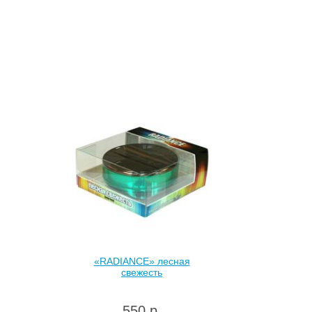
«RADIANCE» лесная
свежесть
550 р.