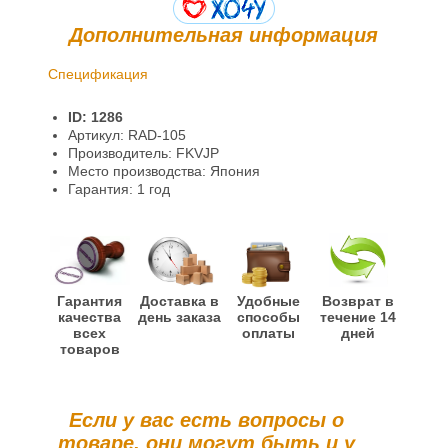
Дополнительная информация
Спецификация
Доставка и оплата
ID: 1286
Гарантии и возврат
Артикул: RAD-105
Производитель: FKVJP
Информация
Место производства: Япония
Гарантия: 1 год
Гарантия
Доставка в
Удобные
Возврат в
качества
день заказа
способы
течение 14
всех
оплаты
дней
товаров
Если у вас есть вопросы о
товаре, они могут быть и у