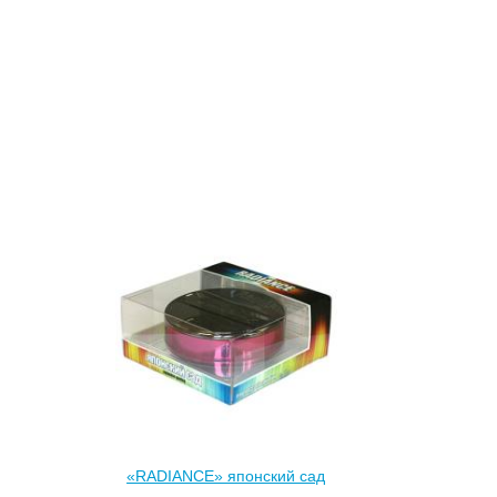
«RADIANCE» японский сад