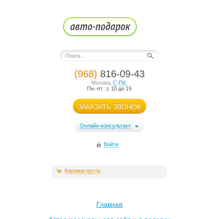
(968)
816-09-43
Москва
,
С-Пб.
Пн.-пт.: с 10 до 19
ЗАКАЗАТЬ ЗВОНОК
Онлайн-консультант
Войти
Корзина пуста
Главная