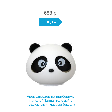
688 р.
Ароматизатор на приборную
панель "Панда" гелевый с
подвижными глазами (океан)