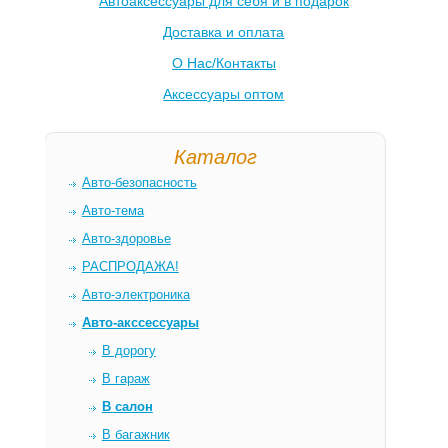
Автоаксессуары для себя и в подарок
Доставка и оплата
О Нас/Контакты
Аксессуары оптом
Каталог
Авто-безопасность
Авто-тема
Авто-здоровье
РАСПРОДАЖА!
Авто-электроника
Авто-акссессуары
В дорогу
В гараж
В салон
В багажник