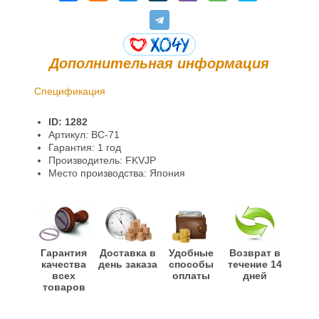
Дополнительная информация
Спецификация
Доставка и оплата
ID: 1282
Гарантии и возврат
Артикул: BC-71
Гарантия: 1 год
Информация
Производитель: FKVJP
Место производства: Япония
Гарантия
Доставка в
Удобные
Возврат в
качества
день заказа
способы
течение 14
всех
оплаты
дней
товаров