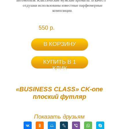
автомобиля. Классические мужские ароматы. В качестве
отдушки использованы известные парфюмерные
композиции.
550 р.
В КОРЗИНУ
КУПИТЬ В 1
КЛИК
«BUSINESS CLASS» CK-one
плоский футляр
Показать друзьям