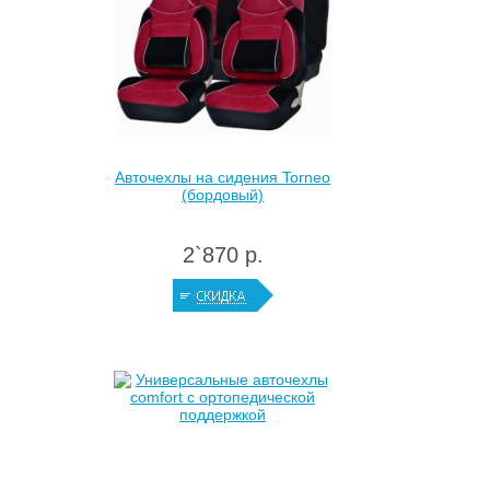
Авточехлы на сидения Torneo
(бордовый)
2`870 р.