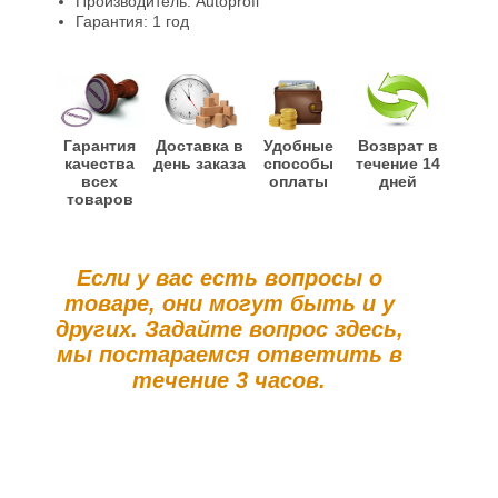
Производитель: Autoprofi
Гарантия: 1 год
Гарантия
Доставка в
Удобные
Возврат в
качества
день заказа
способы
течение 14
всех
оплаты
дней
товаров
Если у вас есть вопросы о
товаре, они могут быть и у
других. Задайте вопрос здесь,
мы постараемся ответить в
течение 3 часов.