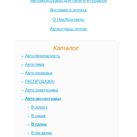
Автоаксессуары для себя и в подарок
Доставка и оплата
О Нас/Контакты
Аксессуары оптом
Каталог
Авто-безопасность
Авто-тема
Авто-здоровье
РАСПРОДАЖА!
Авто-электроника
Авто-акссессуары
В дорогу
В гараж
В салон
В багажник