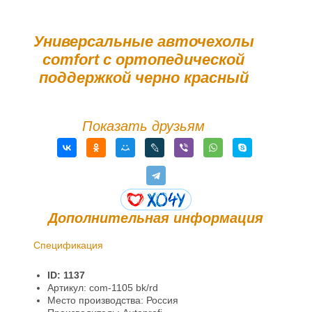
Универсальные авточехолы
comfort с ортопедической
поддержкой черно красный
Показать друзьям
Дополнительная информация
Спецификация
Доставка и оплата
ID: 1137
Гарантии и возврат
Артикул: com-1105 bk/rd
Место производства: Россия
Информация