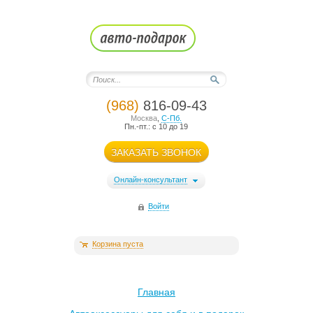
(968)
816-09-43
Москва
,
С-Пб.
Пн.-пт.: с 10 до 19
ЗАКАЗАТЬ ЗВОНОК
Онлайн-консультант
Войти
Корзина пуста
Главная