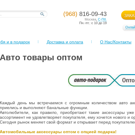
(968)
816-09-43
ЗАКА
Москва
,
С-Пб.
Пн.-пт.: с 10 до 19
Онлай
бя и в подарок
Доставка и оплата
О Нас/Контакты
Авто товары оптом
Каждый день мы встречаемся с огромным количеством авто акс
приелись и выполняют банальные функции.
Автолюбители, как правило, приобретают такие аксессуары уж
ассортимент не удовлетворяет покупателя, ему хочется нового и о
Сегодня рынок меняет свой формат и открывает перед покупателе
Автомобильные аксессуары оптом с опцией подарка!