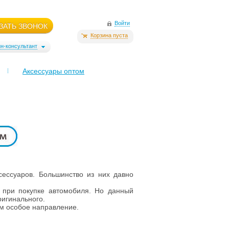
Войти
ЗАТЬ ЗВОНОК
Корзина пуста
н-консультант
Аксессуары оптом
ессуаров. Большинство из них давно
е при покупке автомобиля. Но данный
ригинального.
м особое направление.