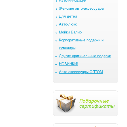
Авто-инновации
Женские авто-аксессуары
Для детей
Авто-люкс
Мойки Балио
Корпоративные подарки и
сувениры
Другие оригинальные подарки
НОВИНКИ!
Авто-аксессуары ОПТОМ