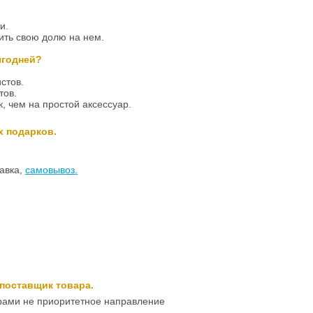
ми.
ить свою долю на нем.
ыгодней?
стов.
тов.
, чем на простой аксессуар.
 подарков.
авка,
самовывоз.
 поставщик товара.
арами не приоритетное направление