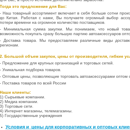
Тогда это предложение для Вас:
- Наш товарный ассортимент включает в себя больше сотни прои
до Китая. Работая с нами, Вы получаете огромный выбор ассо
потери времени на огромное количество поставщиков.
- Минимальная сумма закупки. Мы понимаем, что новый товар
возможность покупать сразу большую партию автоаксессуаров опт
- Доставка товара. Мы предоставляем различные виды доставк
регионам.
2. Большой объем закупок, цены от производителя, гибкие у
- Предложение для крупных организаций и торговых сетей.
- Уникальная подборка товаров.
- Оптовые цены, позволяющие торговать автоаксессуарами оптом 
- Поставка товаров по всей России
Наши клиенты:
1) Сырьевые компании.
2) Медиа компании.
3) Торговые сети.
4) Интернет магазины, телемагазины.
5) Государственные учреждения
Условия и цены для корпоративных и оптовых клие