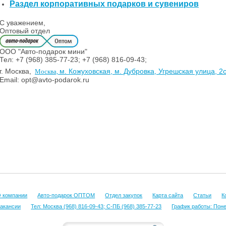
Раздел корпоративных подарков и сувениров
С уважением,
Оптовый отдел
ООО "Авто-подарок мини"
Тел: +7 (968) 385-77-23; +7 (968) 816-09-43;
г. Москва,
м. Кожуховская, м. Дубровка, Угрешская улица, 2
Москва,
Email: opt@avto-podarok.ru
 компании
Авто-подарок ОПТОМ
Отдел закупок
Карта сайта
Статьи
К
акансии
Тел: Москва (968) 816-09-43; С-ПБ (968) 385-77-23
График работы: Понед