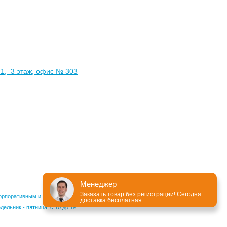
с1, 3 этаж, офис № 303
Менеджер
Заказать товар без регистрации! Сегодня
орпоративным и оптовым клиентам
доставка бесплатная
ельник - пятница, с 10 до 19