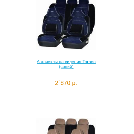
Авточехлы на сидения Torneo
(синий)
2`870 р.