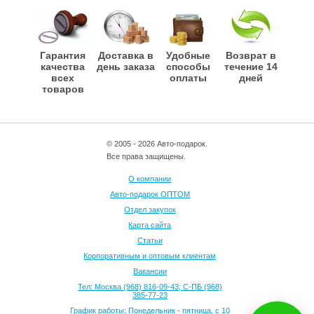
Гарантия
Доставка в
Удобные
Возврат в
качества
день заказа
способы
течение 14
всех
оплаты
дней
товаров
© 2005 - 2026 Авто-подарок.
Все права защищены.
О компании
Авто-подарок ОПТОМ
Отдел закупок
Карта сайта
Статьи
Корпоративным и оптовым клиентам
Вакансии
Тел: Москва (968) 816-09-43; С-ПБ (968)
385-77-23
График работы: Понедельник - пятница, с 10