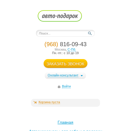
(968)
816-09-43
Москва
,
С-Пб.
Пн.-пт.: с 10 до 19
ЗАКАЗАТЬ ЗВОНОК
Онлайн-консультант
Войти
Корзина пуста
Главная