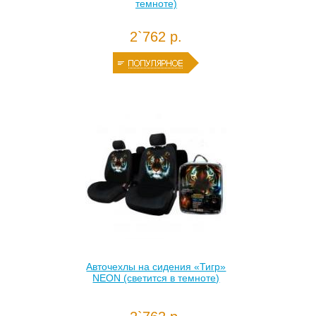
темноте)
2`762 р.
Авточехлы на сидения «Тигр»
NEON (светится в темноте)