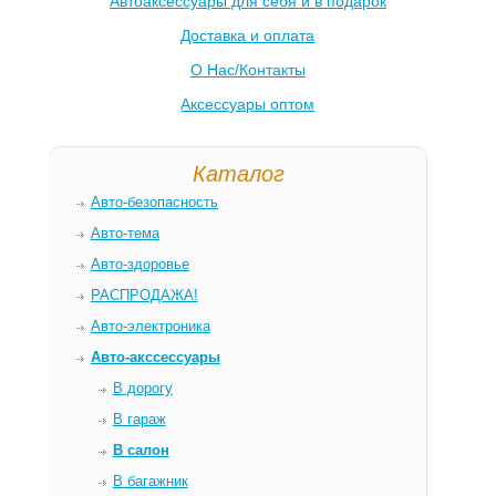
Автоаксессуары для себя и в подарок
Доставка и оплата
О Нас/Контакты
Аксессуары оптом
Каталог
Авто-безопасность
Авто-тема
Авто-здоровье
РАСПРОДАЖА!
Авто-электроника
Авто-акссессуары
В дорогу
В гараж
В салон
В багажник