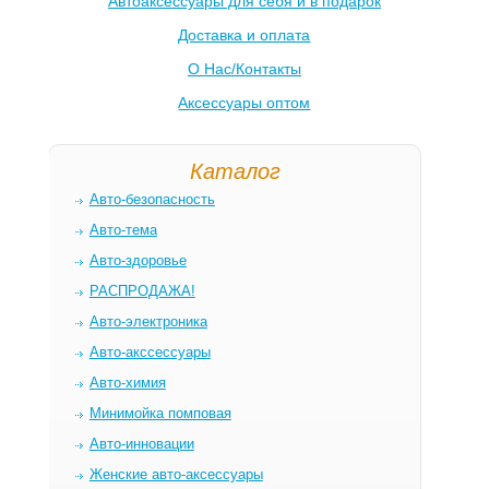
Автоаксессуары для себя и в подарок
Доставка и оплата
О Нас/Контакты
Аксессуары оптом
Каталог
Авто-безопасность
Авто-тема
Авто-здоровье
РАСПРОДАЖА!
Авто-электроника
Авто-акссессуары
Авто-химия
Минимойка помповая
Авто-инновации
Женские авто-аксессуары