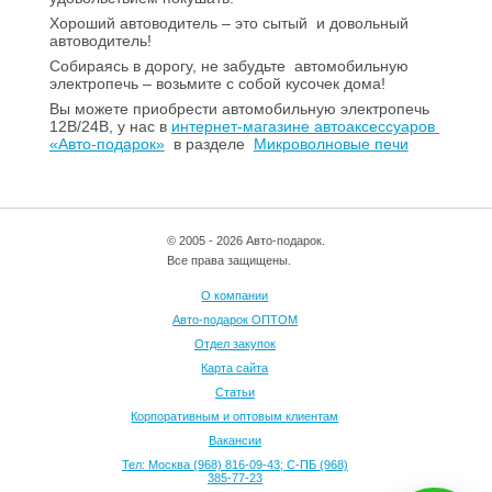
Хороший автоводитель – это сытый
и довольный
автоводитель!
Собираясь в дорогу, не забудьте
автомобильную
электропечь – возьмите с собой кусочек дома!
Вы можете приобрести автомобильную электропечь
12В/24В, у нас в
интернет-магазине автоаксессуаров
«Авто-подарок»
в разделе
Микроволновые печи
© 2005 - 2026 Авто-подарок.
Все права защищены.
О компании
Авто-подарок ОПТОМ
Отдел закупок
Карта сайта
Статьи
Корпоративным и оптовым клиентам
Вакансии
Тел: Москва (968) 816-09-43; С-ПБ (968)
385-77-23