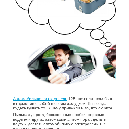
Автомобильная электропечь
12В, позволит вам быть
в гармонии с собой и своим желудком, Вы всегда
будете кушать то , к чему привыкли и то, что любите.
Пыльная дорога, бесконечные пробки, нервные
водители других автомашин…чтож пора сделать
паузу и достать автомобильную электропечь
и с
удовольствием покушать.