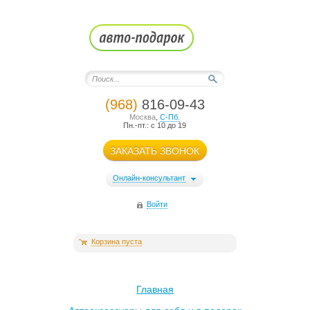
(968)
816-09-43
Москва
,
С-Пб.
Пн.-пт.: с 10 до 19
ЗАКАЗАТЬ ЗВОНОК
Онлайн-консультант
Войти
Корзина пуста
Главная