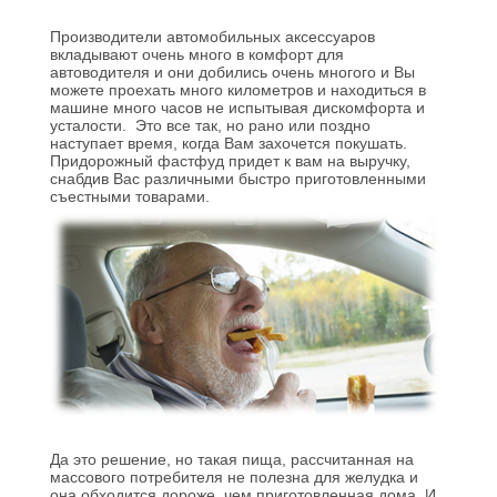
Производители автомобильных аксессуаров
вкладывают очень много в комфорт для
автоводителя и они добились очень многого и Вы
можете проехать много километров и находиться в
машине много часов не испытывая дискомфорта и
усталости.
Это все так, но рано или поздно
наступает время, когда Вам захочется покушать.
Придорожный фастфуд придет к вам на выручку,
снабдив Вас различными быстро приготовленными
съестными товарами.
Да это решение, но такая пища, рассчитанная на
массового потребителя не полезна для желудка и
она обходится дороже, чем приготовленная дома. И